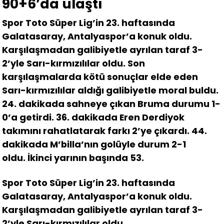
90+6’da ulaştı
Spor Toto Süper Lig’in 23. haftasında
Galatasaray, Antalyaspor’a konuk oldu.
Karşılaşmadan galibiyetle ayrılan taraf 3-
2’yle Sarı-kırmızılılar oldu. Son
karşılaşmalarda kötü sonuçlar elde eden
Sarı-kırmızılılar aldığı galibiyetle moral buldu.
24. dakikada sahneye çıkan Bruma durumu 1-
0’a getirdi. 36. dakikada Eren Derdiyok
takımını rahatlatarak farkı 2’ye çıkardı. 44.
dakikada M’billa’nın golüyle durum 2-1
oldu. İkinci yarının başında 53.
Spor Toto Süper Lig’in 23. haftasında
Galatasaray, Antalyaspor’a konuk oldu.
Karşılaşmadan galibiyetle ayrılan taraf 3-
2’yle Sarı-kırmızılılar oldu.