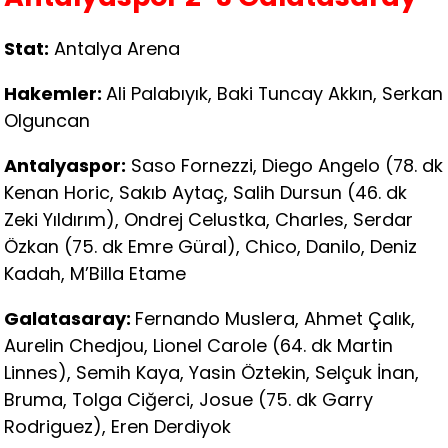
Stat:
Antalya Arena
Hakemler:
Ali Palabıyık, Baki Tuncay Akkın, Serkan
Olguncan
Antalyaspor:
Saso Fornezzi, Diego Angelo (78. dk
Kenan Horic, Sakıb Aytaç, Salih Dursun (46. dk
Zeki Yıldırım), Ondrej Celustka, Charles, Serdar
Özkan (75. dk Emre Güral), Chico, Danilo, Deniz
Kadah, M’Billa Etame
Galatasaray:
Fernando Muslera, Ahmet Çalık,
Aurelin Chedjou, Lionel Carole (64. dk Martin
Linnes), Semih Kaya, Yasin Öztekin, Selçuk İnan,
Bruma, Tolga Ciğerci, Josue (75. dk Garry
Rodriguez), Eren Derdiyok