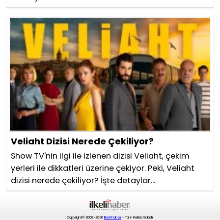
Veliaht Dizisi Nerede Çekiliyor?
Show TV'nin ilgi ile izlenen dizisi Veliaht, çekim
yerleri ile dikkatleri üzerine çekiyor. Peki, Veliaht
dizisi nerede çekiliyor? İşte detaylar...
Copyright© 2008-2026
ilkeli haber
- Tüm Hakları Saklıdır