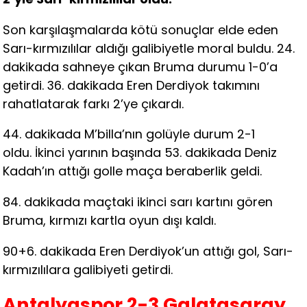
Son karşılaşmalarda kötü sonuçlar elde eden
Sarı-kırmızılılar aldığı galibiyetle moral buldu. 24.
dakikada sahneye çıkan Bruma durumu 1-0’a
getirdi. 36. dakikada Eren Derdiyok takımını
rahatlatarak farkı 2’ye çıkardı.
44. dakikada M’billa’nın golüyle durum 2-1
oldu. İkinci yarının başında 53. dakikada Deniz
Kadah’ın attığı golle maça beraberlik geldi.
84. dakikada maçtaki ikinci sarı kartını gören
Bruma, kırmızı kartla oyun dışı kaldı.
90+6. dakikada Eren Derdiyok’un attığı gol, Sarı-
kırmızılılara galibiyeti getirdi.
Antalyaspor 2-3 Galatasaray