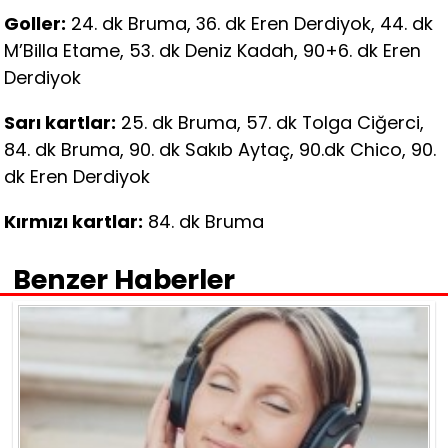
Goller:
24. dk Bruma, 36. dk Eren Derdiyok, 44. dk
M’Billa Etame, 53. dk Deniz Kadah, 90+6. dk Eren
Derdiyok
Sarı kartlar:
25. dk Bruma, 57. dk Tolga Ciğerci,
84. dk Bruma, 90. dk Sakıb Aytaç, 90.dk Chico, 90.
dk Eren Derdiyok
Kırmızı kartlar:
84. dk Bruma
Benzer Haberler