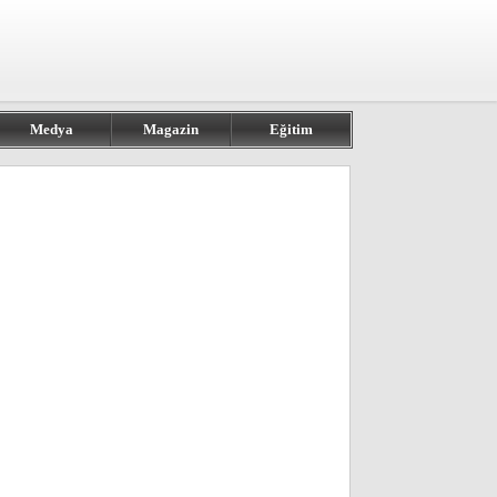
Medya
Magazin
Eğitim