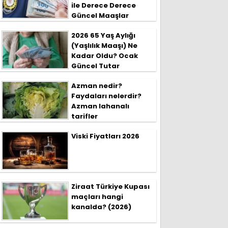
ile Derece Derece
Güncel Maaşlar
2026 65 Yaş Aylığı
(Yaşlılık Maaşı) Ne
Kadar Oldu? Ocak
Güncel Tutar
Azman nedir?
Faydaları nelerdir?
Azman lahanalı
tarifler
Viski Fiyatları 2026
Ziraat Türkiye Kupası
maçları hangi
kanalda? (2026)