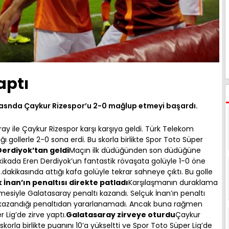
aptı
tasnda Çaykur Rizespor’u 2-0 mağlup etmeyi başardı.
ay ile Çaykur Rizespor karşı karşıya geldi. Türk Telekom
gollerle 2-0 sona erdi. Bu skorla birlikte Spor Toto Süper
Derdiyok’tan geldi
Maçın ilk düdüğünden son düdüğüne
kada Eren Derdiyok’un fantastik rövaşata golüyle 1-0 öne
.dakikasında attığı kafa golüyle tekrar sahneye çıktı. Bu golle
 İnan’ın penaltısı direkte patladı
Karşılaşmanın duraklama
siyle Galatasaray penaltı kazandı. Selçuk İnan’ın penaltı
 kazandığı penaltıdan yararlanamadı. Ancak buna rağmen
Lig’de zirve yaptı.
Galatasaray zirveye oturdu
Çaykur
rla birlikte puanını 10’a yükseltti ve Spor Toto Süper Lig’de