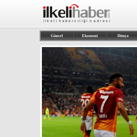
Güncel
Ekonomi
Dünya