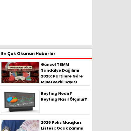
En Çok Okunan Haberler
Güncel TBMM
Sandalye Dağılımı
2026: Partilere Göre
Milletvekili Sayısı
Reyting Nedir?
Reyting Nasıl Ölçülür?
2026 Polis Maaşları
Listesi: Ocak Zammı