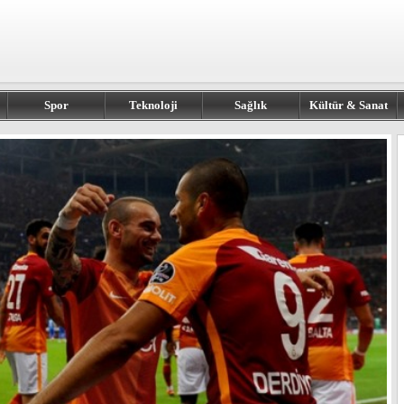
Spor
Teknoloji
Sağlık
Kültür & Sanat