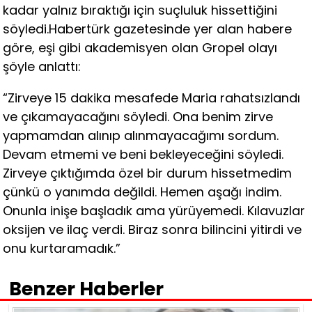
kadar yalnız bıraktığı için suçluluk hissettiğini
söyledi.Habertürk gazetesinde yer alan habere
göre, eşi gibi akademisyen olan Gropel olayı
şöyle anlattı:
“Zirveye 15 dakika mesafede Maria rahatsızlandı
ve çıkamayacağını söyledi. Ona benim zirve
yapmamdan alınıp alınmayacağımı sordum.
Devam etmemi ve beni bekleyeceğini söyledi.
Zirveye çıktığımda özel bir durum hissetmedim
çünkü o yanımda değildi. Hemen aşağı indim.
Onunla inişe başladık ama yürüyemedi. Kılavuzlar
oksijen ve ilaç verdi. Biraz sonra bilincini yitirdi ve
onu kurtaramadık.”
Benzer Haberler