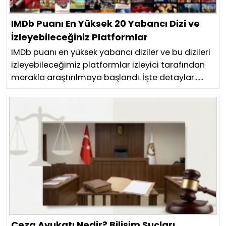
IMDb Puanı En Yüksek 20 Yabancı Dizi ve
İzleyebileceğiniz Platformlar
IMDb puanı en yüksek yabancı diziler ve bu dizileri
izleyebileceğimiz platformlar izleyici tarafından
merakla araştırılmaya başlandı. İşte detaylar......
Ceza Avukatı Nedir? Bilişim Suçları