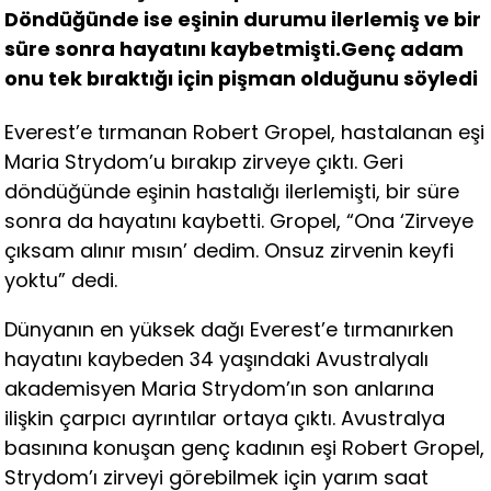
Döndüğünde ise eşinin durumu ilerlemiş ve bir
süre sonra hayatını kaybetmişti.Genç adam
onu tek bıraktığı için pişman olduğunu söyledi
Everest’e tırmanan Robert Gropel, hastalanan eşi
Maria Strydom’u bırakıp zirveye çıktı. Geri
döndüğünde eşinin hastalığı ilerlemişti, bir süre
sonra da hayatını kaybetti. Gropel, “Ona ‘Zirveye
çıksam alınır mısın’ dedim. Onsuz zirvenin keyfi
yoktu” dedi.
Dünyanın en yüksek dağı Everest’e tırmanırken
hayatını kaybeden 34 yaşındaki Avustralyalı
akademisyen Maria Strydom’ın son anlarına
ilişkin çarpıcı ayrıntılar ortaya çıktı. Avustralya
basınına konuşan genç kadının eşi Robert Gropel,
Strydom’ı zirveyi görebilmek için yarım saat