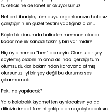
tüketicisine de lanetler okuyorsunuz.
Netice itibariyle; tüm duyu organlarınızın hatasız
çalıştığının en güzel testini yaptığınız o an…
Böyle bir durumda halinden memnun olacak
kadar melek kanadı takmış biri var mıdır?
Hiç öyle hemen “ben” demeyin. Olumlu bir şey
söylemiş olabilirim ama aslında içerdiği tüm
olumsuzluklar bakımından karavana atmış
olursunuz. İyi bir şey değil bu duruma ses
çıkarmamak.
Peki, ne yapılacak?
Ya o kalabalık kıyametten ayrılacaksın ya da
dilinizin imdat frenini çekip alarmı çalıştıracaksın.