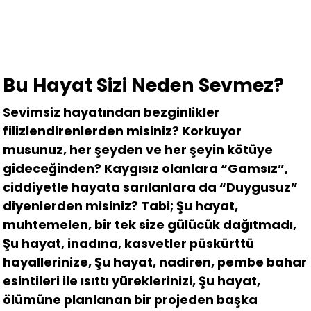
Bu Hayat Sizi Neden Sevmez?
Sevimsiz hayatından bezginlikler
filizlendirenlerden misiniz? Korkuyor
musunuz, her şeyden ve her şeyin kötüye
gideceğinden? Kaygısız olanlara “Gamsız”,
ciddiyetle hayata sarılanlara da “Duygusuz”
diyenlerden misiniz? Tabi; Şu hayat,
muhtemelen, bir tek size gülücük dağıtmadı,
Şu hayat, inadına, kasvetler püskürttü
hayallerinize, Şu hayat, nadiren, pembe bahar
esintileri ile ısıttı yüreklerinizi, Şu hayat,
ölümüne planlanan bir projeden başka