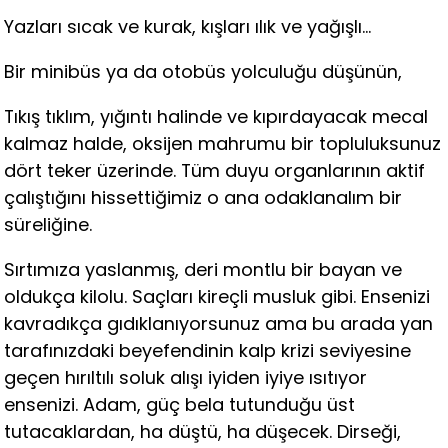
Yazları sıcak ve kurak, kışları ılık ve yağışlı…
Bir minibüs ya da otobüs yolculuğu düşünün,
Tıkış tıklım, yığıntı halinde ve kıpırdayacak mecal
kalmaz halde, oksijen mahrumu bir topluluksunuz
dört teker üzerinde. Tüm duyu organlarının aktif
çalıştığını hissettiğimiz o ana odaklanalım bir
süreliğine.
Sırtımıza yaslanmış, deri montlu bir bayan ve
oldukça kilolu. Saçları kireçli musluk gibi. Ensenizi
kavradıkça gıdıklanıyorsunuz ama bu arada yan
tarafınızdaki beyefendinin kalp krizi seviyesine
geçen hırıltılı soluk alışı iyiden iyiye ısıtıyor
ensenizi. Adam, güç bela tutunduğu üst
tutacaklardan, ha düştü, ha düşecek. Dirseği,