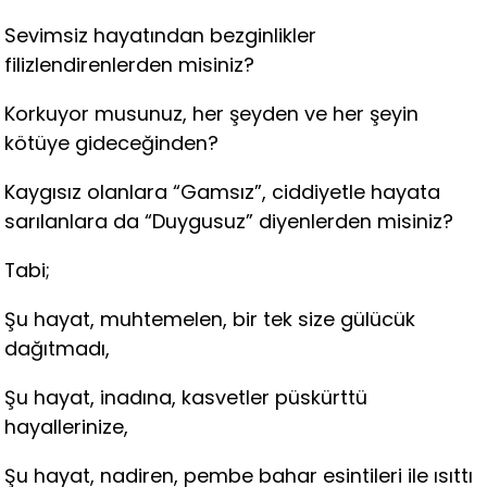
Sevimsiz hayatından bezginlikler
filizlendirenlerden misiniz?
Korkuyor musunuz, her şeyden ve her şeyin
kötüye gideceğinden?
Kaygısız olanlara “Gamsız”, ciddiyetle hayata
sarılanlara da “Duygusuz” diyenlerden misiniz?
Tabi;
Şu hayat, muhtemelen, bir tek size gülücük
dağıtmadı,
Şu hayat, inadına, kasvetler püskürttü
hayallerinize,
Şu hayat, nadiren, pembe bahar esintileri ile ısıttı