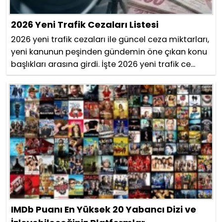
2026 Yeni Trafik Cezaları Listesi
2026 yeni trafik cezaları ile güncel ceza miktarları,
yeni kanunun peşinden gündemin öne çıkan konu
başlıkları arasına girdi. İşte 2026 yeni trafik ce...
IMDb Puanı En Yüksek 20 Yabancı Dizi ve