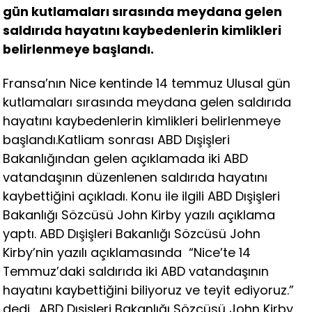
gün kutlamaları sırasında meydana gelen
saldırıda hayatını kaybedenlerin kimlikleri
belirlenmeye başlandı.
Fransa’nın Nice kentinde 14 temmuz Ulusal gün
kutlamaları sırasında meydana gelen saldırıda
hayatını kaybedenlerin kimlikleri belirlenmeye
başlandı.Katliam sonrası ABD Dışişleri
Bakanlığından gelen açıklamada iki ABD
vatandaşının düzenlenen saldırıda hayatını
kaybettiğini açıkladı. Konu ile ilgili ABD Dışişleri
Bakanlığı Sözcüsü John Kirby yazılı açıklama
yaptı. ABD Dışişleri Bakanlığı Sözcüsü John
Kirby’nin yazılı açıklamasında “Nice’te 14
Temmuz’daki saldırıda iki ABD vatandaşının
hayatını kaybettiğini biliyoruz ve teyit ediyoruz.”
dedi . ABD Dışişleri Bakanlığı Sözcüsü John Kirby