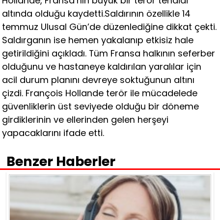
Hollande, Fransa’nın büyük bir terör tehdidi
altında olduğu kaydetti.Saldırının özellikle 14
temmuz Ulusal Gün’de düzenlediğine dikkat çekti.
Saldırganın ise hemen yakalanıp etkisiz hale
getirildiğini açıkladı. Tüm Fransa halkının seferber
olduğunu ve hastaneye kaldırılan yaralılar için
acil durum planını devreye soktuğunun altını
çizdi. François Hollande terör ile mücadelede
güvenliklerin üst seviyede olduğu bir döneme
girdiklerinin ve ellerinden gelen herşeyi
yapacaklarını ifade etti.
Benzer Haberler