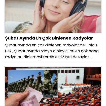
Şubat Ayında En Çok Dinlenen Radyolar
Şubat ayında en çok dinlenen radyolar belli oldu.
Peki, Şubat ayında radyo dinleyicileri en çok hangi
radyoları dinlemeyi tercih etti? İşte detaylar.....