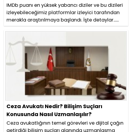
IMDb puanı en yüksek yabancı diziler ve bu dizileri
izleyebileceğimiz platformlar izleyici tarafından
merakla araştırılmaya başlandı. İşte detaylar......
Ceza Avukatı Nedir? Bilişim Suçları
Konusunda Nasıl Uzmanlaşılır?
Ceza avukatlığının temel görevleri ve dijital çağın
getirdiği bilişim suçları alanında uzmanlaşma