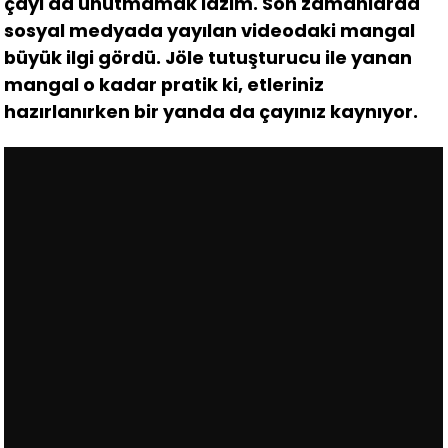
çayı da unutmamak lazım. Son zamanlarda
sosyal medyada yayılan videodaki mangal
büyük ilgi gördü. Jöle tutuşturucu ile yanan
mangal o kadar pratik ki, etleriniz
hazırlanırken bir yanda da çayınız kaynıyor.