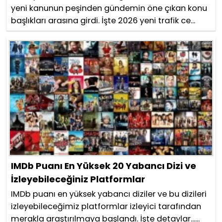
yeni kanunun peşinden gündemin öne çıkan konu
başlıkları arasına girdi. İşte 2026 yeni trafik ce...
IMDb Puanı En Yüksek 20 Yabancı Dizi ve
İzleyebileceğiniz Platformlar
IMDb puanı en yüksek yabancı diziler ve bu dizileri
izleyebileceğimiz platformlar izleyici tarafından
merakla araştırılmaya başlandı. İşte detaylar......