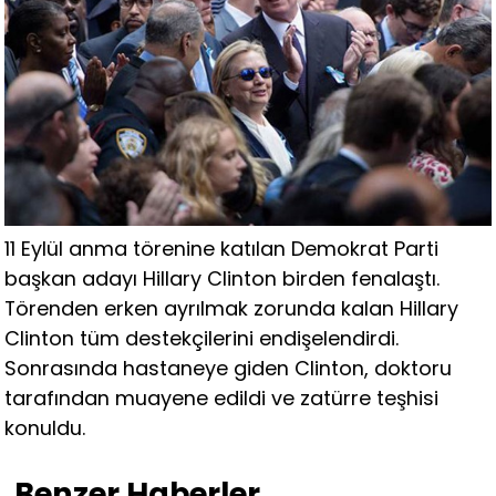
11 Eylül anma törenine katılan Demokrat Parti
başkan adayı Hillary Clinton birden fenalaştı.
Törenden erken ayrılmak zorunda kalan Hillary
Clinton tüm destekçilerini endişelendirdi.
Sonrasında hastaneye giden Clinton, doktoru
tarafından muayene edildi ve zatürre teşhisi
konuldu.
Benzer Haberler