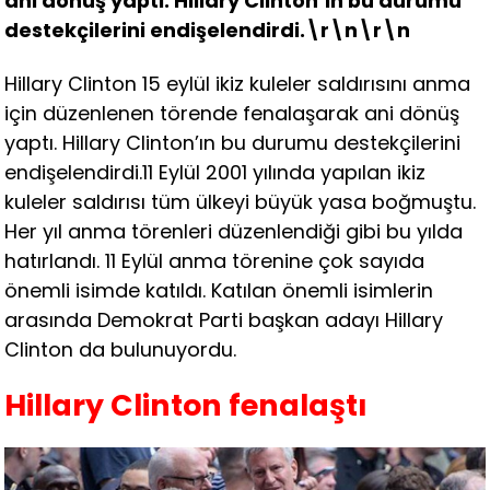
ani dönüş yaptı. Hillary Clinton’ın bu durumu
destekçilerini endişelendirdi.\r\n\r\n
Hillary Clinton 15 eylül ikiz kuleler saldırısını anma
için düzenlenen törende fenalaşarak ani dönüş
yaptı. Hillary Clinton’ın bu durumu destekçilerini
endişelendirdi.11 Eylül 2001 yılında yapılan ikiz
kuleler saldırısı tüm ülkeyi büyük yasa boğmuştu.
Her yıl anma törenleri düzenlendiği gibi bu yılda
hatırlandı. 11 Eylül anma törenine çok sayıda
önemli isimde katıldı. Katılan önemli isimlerin
arasında Demokrat Parti başkan adayı Hillary
Clinton da bulunuyordu.
Hillary Clinton fenalaştı