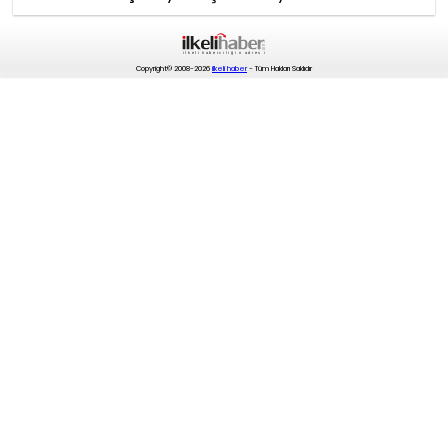
Copyright© 2008-2026
ilkeli haber
- Tüm Hakları Saklıdır