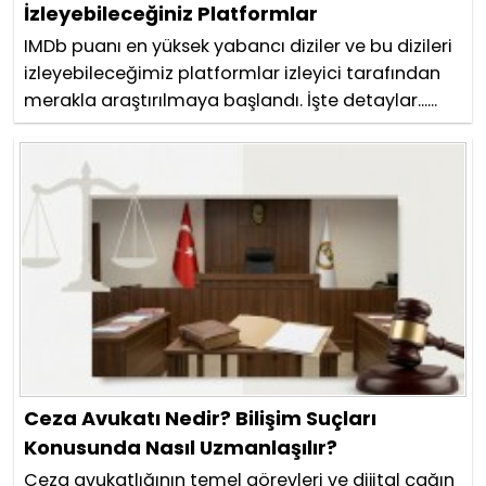
İzleyebileceğiniz Platformlar
IMDb puanı en yüksek yabancı diziler ve bu dizileri
izleyebileceğimiz platformlar izleyici tarafından
merakla araştırılmaya başlandı. İşte detaylar......
Ceza Avukatı Nedir? Bilişim Suçları
Konusunda Nasıl Uzmanlaşılır?
Ceza avukatlığının temel görevleri ve dijital çağın