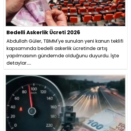
Bedelli Askerlik Ücreti 2026
Abdullah Güler, TBMM'ye sunulan yeni kanun teklifi
kapsamında bedelli askerlik ücretinde artış
yapılmasının gündemde olduğunu duyurdu. İşte
detaylar.....