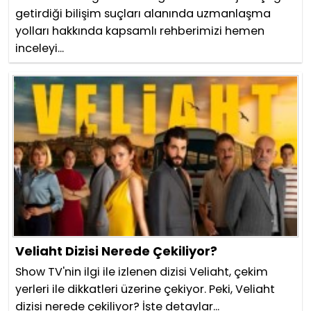
getirdiği bilişim suçları alanında uzmanlaşma
yolları hakkında kapsamlı rehberimizi hemen
inceleyi...
Veliaht Dizisi Nerede Çekiliyor?
Show TV'nin ilgi ile izlenen dizisi Veliaht, çekim
yerleri ile dikkatleri üzerine çekiyor. Peki, Veliaht
dizisi nerede çekiliyor? İşte detaylar...