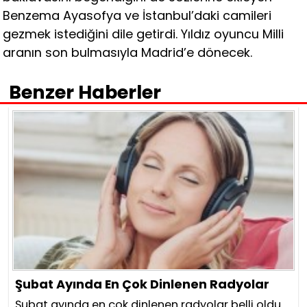
Benzema Ayasofya ve İstanbul’daki camileri
gezmek istediğini dile getirdi. Yıldız oyuncu Milli
aranın son bulmasıyla Madrid’e dönecek.
Benzer Haberler
Şubat Ayında En Çok Dinlenen Radyolar
Şubat ayında en çok dinlenen radyolar belli oldu.