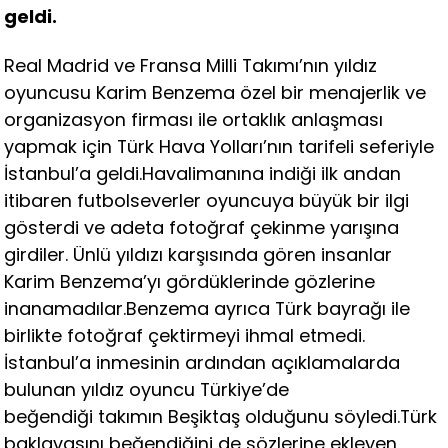
geldi.
Real Madrid ve Fransa Milli Takımı’nın yıldız
oyuncusu Karim Benzema özel bir menajerlik ve
organizasyon firması ile ortaklık anlaşması
yapmak için Türk Hava Yolları’nın tarifeli seferiyle
İstanbul’a geldi.Havalimanına indiği ilk andan
itibaren futbolseverler oyuncuya büyük bir ilgi
gösterdi ve adeta fotoğraf çekinme yarışına
girdiler. Ünlü yıldızı karşısında gören insanlar
Karim Benzema’yı gördüklerinde gözlerine
inanamadılar.Benzema ayrıca Türk bayrağı ile
birlikte fotoğraf çektirmeyi ihmal etmedi.
İstanbul’a inmesinin ardından açıklamalarda
bulunan yıldız oyuncu Türkiye’de
beğendiği takımın Beşiktaş olduğunu söyledi.Türk
baklavasını beğendiğini de sözlerine ekleyen