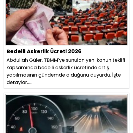
Bedelli Askerlik Ücreti 2026
Abdullah Güler, TBMM'ye sunulan yeni kanun teklifi
kapsamında bedelli askerlik ücretinde artış
yapılmasının gündemde olduğunu duyurdu. İşte
detaylar.....