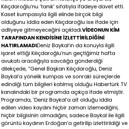
Kılıçdaroğlu’nu ‘tanık’ sıfatıyla ifadeye davet etti.
Kaset kumpasıyla ilgili elinde birçok bilgi
olduğunu iddia eden Kılıçdaroğlu ise ifade için
adliyeye gitmeyeceğini açıkladı.
VİDEONUN KİM
TARAFINDAN KENDİSİNE İZLETTİRİLDİĞİNİ
HATIRLAMADI
Deniz Baykal’ın da konuyla ilgili
işaret ettiği Kılıçdaroğlu’nun geçtiğimiz hafta
avukatı aracılığıyla savcılığa gönderdiği
dilekçede, “Genel Başkan Kılıçdaroğlu, Deniz
Baykal’a yönelik kumpas ve sonraki süreçlerde
edindiği tüm bilgileri katılmış olduğu Habertürk TV
kanalındaki bir programda açıkça ifade etmiştir.
Programda, ‘Deniz Baykal’a ait olduğu iddia
edilen video kaydını hiçbir zaman izlemediğini,
hiçbir bilgisinin olmadığını, sadece Baykal ile ilgili
görüntü kaydının Erdoğan’a getirilip izlettirildiği ve