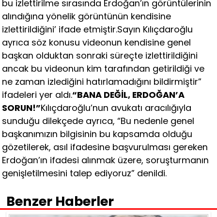
bu izlettirilme sırasında Erdoğan’ın görüntülerinin
alındığına yönelik görüntünün kendisine
izlettirildiğini’ ifade etmiştir.Sayın Kılıçdaroğlu
ayrıca söz konusu videonun kendisine genel
başkan olduktan sonraki süreçte izlettirildiğini
ancak bu videonun kim tarafından getirildiği ve
ne zaman izlediğini hatırlamadığını bildirmiştir”
ifadeleri yer aldı.
“BANA DEĞİL, ERDOĞAN’A
SORUN!”
Kılıçdaroğlu’nun avukatı aracılığıyla
sunduğu dilekçede ayrıca, “Bu nedenle genel
başkanımızın bilgisinin bu kapsamda olduğu
gözetilerek, asıl ifadesine başvurulması gereken
Erdoğan’ın ifadesi alınmak üzere, soruşturmanın
genişletilmesini talep ediyoruz” denildi.
Benzer Haberler