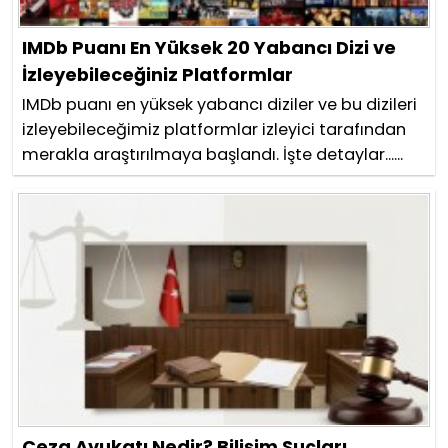
IMDb Puanı En Yüksek 20 Yabancı Dizi ve
İzleyebileceğiniz Platformlar
IMDb puanı en yüksek yabancı diziler ve bu dizileri
izleyebileceğimiz platformlar izleyici tarafından
merakla araştırılmaya başlandı. İşte detaylar......
Ceza Avukatı Nedir? Bilişim Suçları