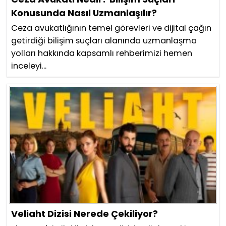
Konusunda Nasıl Uzmanlaşılır?
Ceza avukatlığının temel görevleri ve dijital çağın
getirdiği bilişim suçları alanında uzmanlaşma
yolları hakkında kapsamlı rehberimizi hemen
inceleyi...
Veliaht Dizisi Nerede Çekiliyor?