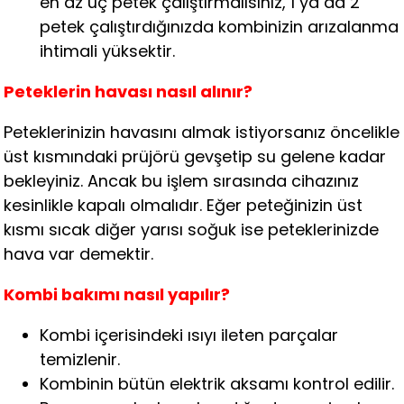
en az üç petek çalıştırmalısınız, 1 ya da 2
petek çalıştırdığınızda kombinizin arızalanma
ihtimali yüksektir.
Peteklerin havası nasıl alınır?
Peteklerinizin havasını almak istiyorsanız öncelikle
üst kısmındaki prüjörü gevşetip su gelene kadar
bekleyiniz. Ancak bu işlem sırasında cihazınız
kesinlikle kapalı olmalıdır. Eğer peteğinizin üst
kısmı sıcak diğer yarısı soğuk ise peteklerinizde
hava var demektir.
Kombi bakımı nasıl yapılır?
Kombi içerisindeki ısıyı ileten parçalar
temizlenir.
Kombinin bütün elektrik aksamı kontrol edilir.