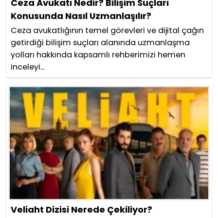
Ceza Avukatı Nedir? Bilişim Suçları
Konusunda Nasıl Uzmanlaşılır?
Ceza avukatlığının temel görevleri ve dijital çağın
getirdiği bilişim suçları alanında uzmanlaşma
yolları hakkında kapsamlı rehberimizi hemen
inceleyi...
Veliaht Dizisi Nerede Çekiliyor?