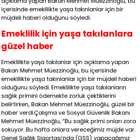
açıklama yapan Bakan Mehmet Müezzinoğlu, bu
içerisinde emeklilikte yaşa takınlanlar için bir
müjdeli haberi olduğunu söyledi.
Emeklilik için yaşa takılanlara
güzel haber
Emeklilikte yaşa takılanlar için açıklama yapan
Bakan Mehmet Müezzinoğlu, bu içerisinde
emeklilikte yaşa takınlanlar için bir müjdeli haberi
olduğunu söyledi. Emeklilikte yaşa takılanların
sağlık primini ödemekte zorluk çektiklerini
belirtirken, Bakan Mehmet Müezzinoğlu, güzel bir
haber verdi.Çalışma ve Sosyal Güvenlik Bakanı
Mehmet Müezzinoğlu, “Bu sağlık primi onları zora
sokuyor. Bu hafta onlara vereceğimiz müjde var.
Genel Sağlık Sigortası’nda (GSS) yapacağımız