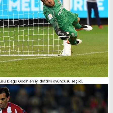
usu Diego Godin en iyi defans oyuncusu seçildi.