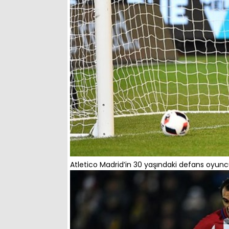
Atletico Madrid’in 30 yaşındaki defans oyunc