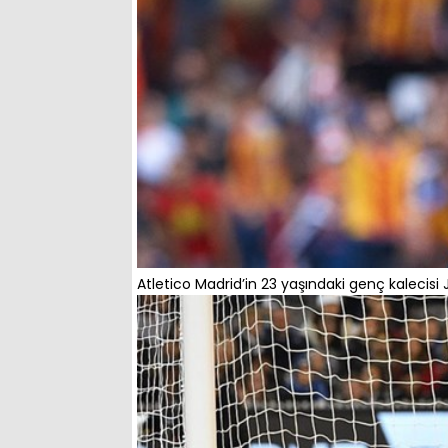
Atletico Madrid’in 23 yaşındaki genç kalecisi J