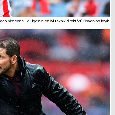
Diego Simeone, La Liga’nın en iyi teknik direktörü ünvanına layık