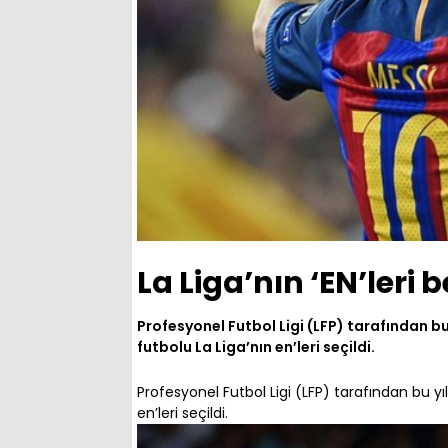
La Liga’nın ‘EN’leri b
Profesyonel Futbol Ligi (LFP) tarafından b
futbolu La Liga’nın en’leri seçildi.
Profesyonel Futbol Ligi (LFP) tarafından bu 
en’leri seçildi.