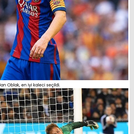
an Oblak, en iyi kaleci seçildi.