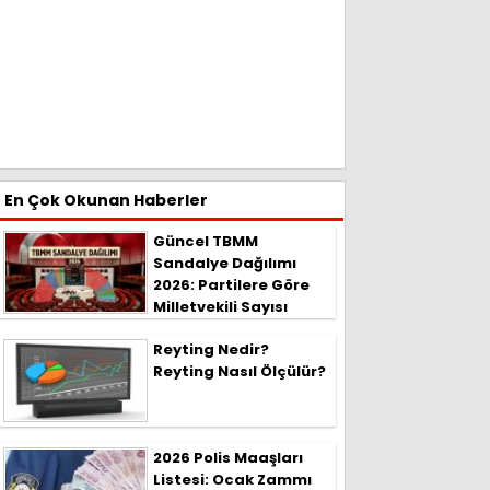
En Çok Okunan Haberler
Güncel TBMM
Sandalye Dağılımı
2026: Partilere Göre
Milletvekili Sayısı
Reyting Nedir?
Reyting Nasıl Ölçülür?
2026 Polis Maaşları
Listesi: Ocak Zammı