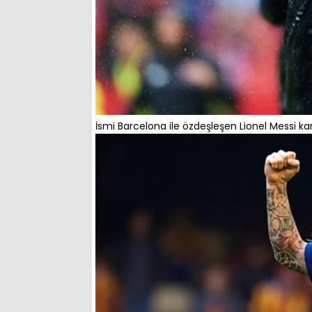
İsmi Barcelona ile özdeşleşen Lionel Messi kar