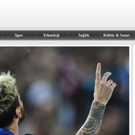
Spor
Teknoloji
Sağlık
Kültür & Sanat