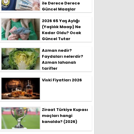
ile Derece Derece
Güncel Maaşlar
2026 65 Yaş Aylığı
(Yaşlılık Maaşı) Ne
Kadar Oldu? Ocak
Güncel Tutar
Azman nedir?
Faydaları nelerdir?
Azman lahanalı
tarifler
Viski Fiyatları 2026
Ziraat Türkiye Kupası
maçları hangi
kanalda? (2026)