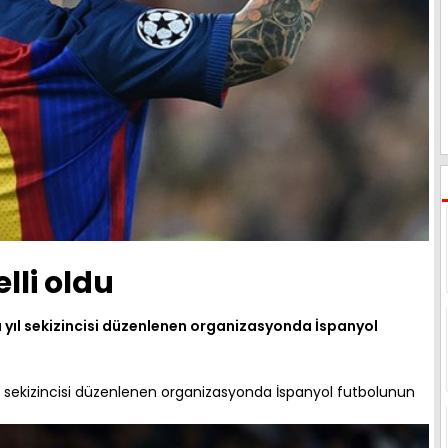
elli oldu
u yıl sekizincisi düzenlenen organizasyonda İspanyol
yıl sekizincisi düzenlenen organizasyonda İspanyol futbolunun