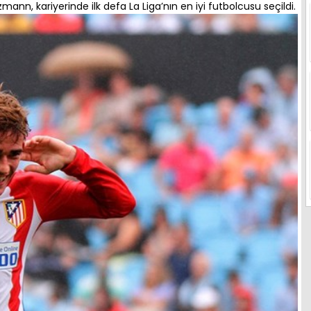
zmann, kariyerinde ilk defa La Liga’nın en iyi futbolcusu seçildi.