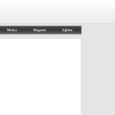
Medya
Magazin
Eğitim