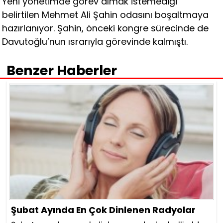
Yeni yönetimde görev almak istemediği
belirtilen Mehmet Ali Şahin odasını boşaltmaya
hazırlanıyor. Şahin, önceki kongre sürecinde de
Davutoğlu’nun ısrarıyla görevinde kalmıştı.
Benzer Haberler
Şubat Ayında En Çok Dinlenen Radyolar