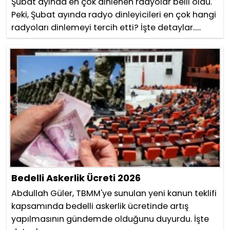
Şubat ayında en çok dinlenen radyolar belli oldu.
Peki, Şubat ayında radyo dinleyicileri en çok hangi
radyoları dinlemeyi tercih etti? İşte detaylar.....
Bedelli Askerlik Ücreti 2026
Abdullah Güler, TBMM'ye sunulan yeni kanun teklifi
kapsamında bedelli askerlik ücretinde artış
yapılmasının gündemde olduğunu duyurdu. İşte