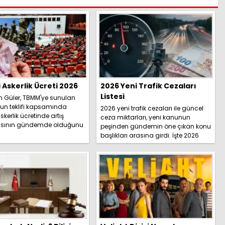
i Askerlik Ücreti 2026
2026 Yeni Trafik Cezaları
Listesi
h Güler, TBMM'ye sunulan
un teklifi kapsamında
2026 yeni trafik cezaları ile güncel
skerlik ücretinde artış
ceza miktarları, yeni kanunun
sının gündemde olduğunu
peşinden gündemin öne çıkan konu
İşte detaylar.....
başlıkları arasına girdi. İşte 2026
yeni trafik ce...