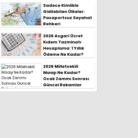
Sadece Kimlikle
Gidilebilen Ülkeler:
Pasaportsuz Seyahat
Rehberi
2026 Asgari Ücret
Kıdem Tazminatı
Hesaplama: 1 Yıllık
Ödeme Ne Kadar?
2026 Milletvekili
Maaşı Ne Kadar?
Ocak Zammı Sonrası
Güncel Rakamlar