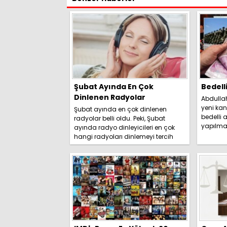
Şubat Ayında En Çok
Bedell
Dinlenen Radyolar
Abdulla
yeni kan
Şubat ayında en çok dinlenen
bedelli a
radyolar belli oldu. Peki, Şubat
yapılma
ayında radyo dinleyicileri en çok
duyurdu. 
hangi radyoları dinlemeyi tercih
etti? İşte detaylar.....