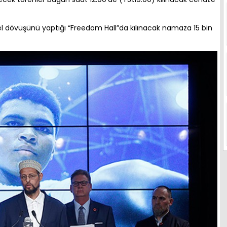
el dövüşünü yaptığı “Freedom Hall”da kılınacak namaza 15 bin