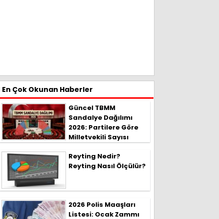
En Çok Okunan Haberler
Güncel TBMM
Sandalye Dağılımı
2026: Partilere Göre
Milletvekili Sayısı
Reyting Nedir?
Reyting Nasıl Ölçülür?
2026 Polis Maaşları
Listesi: Ocak Zammı