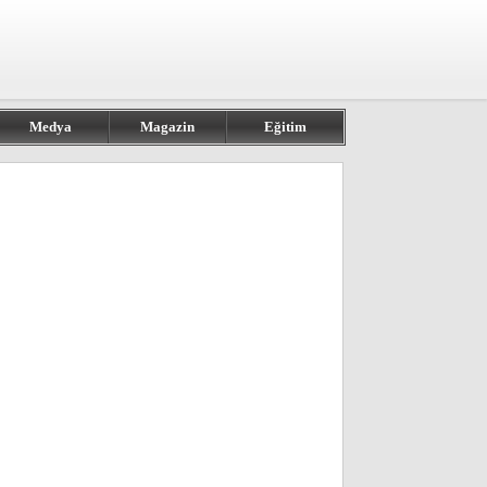
Medya
Magazin
Eğitim