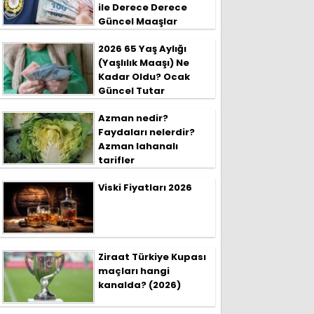
ile Derece Derece
Güncel Maaşlar
2026 65 Yaş Aylığı
(Yaşlılık Maaşı) Ne
Kadar Oldu? Ocak
Güncel Tutar
Azman nedir?
Faydaları nelerdir?
Azman lahanalı
tarifler
Viski Fiyatları 2026
Ziraat Türkiye Kupası
maçları hangi
kanalda? (2026)