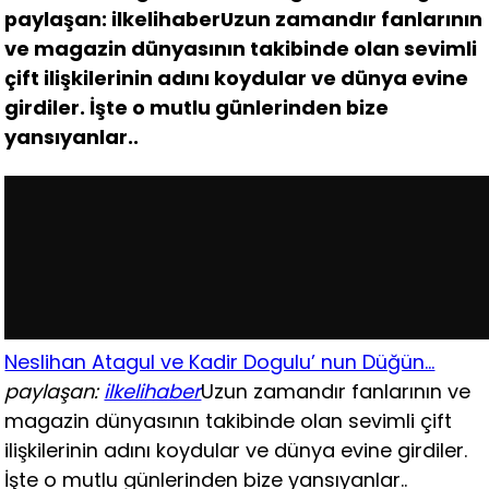
paylaşan: ilkelihaberUzun zamandır fanlarının
ve magazin dünyasının takibinde olan sevimli
çift ilişkilerinin adını koydular ve dünya evine
girdiler. İşte o mutlu günlerinden bize
yansıyanlar..
Neslihan Atagul ve Kadir Dogulu’ nun Düğün…
paylaşan:
ilkelihaber
Uzun zamandır fanlarının ve
magazin dünyasının takibinde olan sevimli çift
ilişkilerinin adını koydular ve dünya evine girdiler.
İşte o mutlu günlerinden bize yansıyanlar..