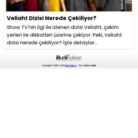
Veliaht Dizisi Nerede Çekiliyor?
Show TV'nin ilgi ile izlenen dizisi Veliaht, çekim
yerleri ile dikkatleri üzerine çekiyor. Peki, Veliaht
dizisi nerede çekiliyor? İşte detaylar...
Copyright© 2008-2026
ilkeli haber
- Tüm Hakları Saklıdır