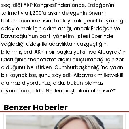
seçildiği AKP Kongresi’nden önce, Erdoğan’ın
talimatıyla 1,200’ü aşkın delegenin önemli
bölümünün imzasını toplayarak genel başkanlığa
aday olmak için adım attığı, ancak Erdoğan ve
Davutoğlu’nun parti yönetim listesi üzerinde
sağladığı uzlaşı ile adaylıktan vazgeçtiğini
bildirmişlerdi.AKP’li bir başka yetkili ise Albayrak’ın
liderliğinin “nepotizm” algısı oluşturacağı için zor
olduğunu belirtirken, Cumhurbaşkanlığı’na yakın
bir kaynak ise, şunu söyledi:”Albayrak milletvekili
olamaz diyordunuz, oldu; bakan olamaz
diyordunuz, oldu. Neden başbakan olmasın?”
Benzer Haberler