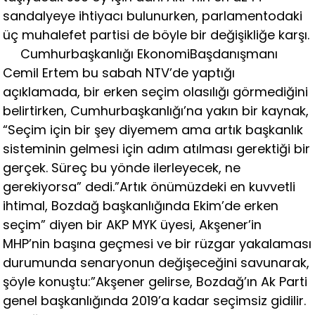
sandalyeye ihtiyacı bulunurken, parlamentodaki
üç muhalefet partisi de böyle bir değişikliğe karşı.
Cumhurbaşkanlığı EkonomiBaşdanışmanı
Cemil Ertem bu sabah NTV’de yaptığı
açıklamada, bir erken seçim olasılığı görmediğini
belirtirken, Cumhurbaşkanlığı’na yakın bir kaynak,
“Seçim için bir şey diyemem ama artık başkanlık
sisteminin gelmesi için adım atılması gerektiği bir
gerçek. Süreç bu yönde ilerleyecek, ne
gerekiyorsa” dedi.”Artık önümüzdeki en kuvvetli
ihtimal, Bozdağ başkanlığında Ekim’de erken
seçim” diyen bir AKP MYK üyesi, Akşener’in
MHP’nin başına geçmesi ve bir rüzgar yakalaması
durumunda senaryonun değişeceğini savunarak,
şöyle konuştu:”Akşener gelirse, Bozdağ’ın Ak Parti
genel başkanlığında 2019’a kadar seçimsiz gidilir.