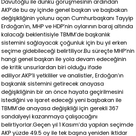
Davutoğlu ile dünkü görüşmesinin ardından
AKP’de bu ay içinde genel başkan ve başbakan
değişikliğinin yolunu açan Cumhurbaşkanı Tayyip
Erdoğan’ın, MHP ve HDP’nin oylarının baraj altında
kalacağı beklentisiyle TBMM’de başkanlık
sistemini sağlayacak çoğunluk için bu yıl erken
seçime gidebileceği belirtiliyor.Bu süreçte MHP’nin
hangi genel başkan ile yola devam edeceğinin
de kritik unsurlardan biri olduğu ifade
ediliyor.AKP’li yetkililer ve analistler, Erdoğan’ın
başkanlık sistemini getirecek anayasa
değişikliğinin bir an önce hayata geçirilmesini
istediğini ve işaret edeceği yeni başbakan ile
TBMM’de anayasa değişikliği için gerekli 367
sandalyeyi kazanmaya çalışacağını
belirtiyorlar.Geçen yıl 1 Kasım’da yapılan seçimde
AKP yüzde 49.5 oy ile tek başına yeniden iktidar