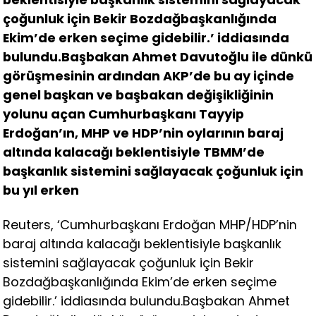
çoğunluk için Bekir Bozdağbaşkanlığında
Ekim’de erken seçime gidebilir.’ iddiasında
bulundu.Başbakan Ahmet Davutoğlu ile dünkü
görüşmesinin ardından AKP’de bu ay içinde
genel başkan ve başbakan değişikliğinin
yolunu açan Cumhurbaşkanı Tayyip
Erdoğan’ın, MHP ve HDP’nin oylarının baraj
altında kalacağı beklentisiyle TBMM’de
başkanlık sistemini sağlayacak çoğunluk için
bu yıl erken
Reuters, ‘Cumhurbaşkanı Erdoğan MHP/HDP’nin
baraj altında kalacağı beklentisiyle başkanlık
sistemini sağlayacak çoğunluk için Bekir
Bozdağbaşkanlığında Ekim’de erken seçime
gidebilir.’ iddiasında bulundu.Başbakan Ahmet