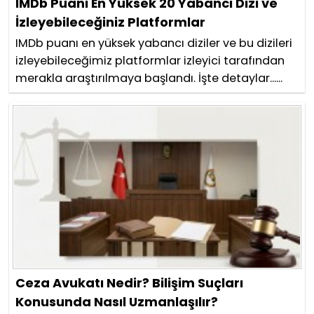
IMDb Puanı En Yüksek 20 Yabancı Dizi ve
İzleyebileceğiniz Platformlar
IMDb puanı en yüksek yabancı diziler ve bu dizileri
izleyebileceğimiz platformlar izleyici tarafından
merakla araştırılmaya başlandı. İşte detaylar......
Ceza Avukatı Nedir? Bilişim Suçları
Konusunda Nasıl Uzmanlaşılır?