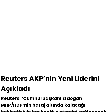
Reuters AKP’nin Yeni Liderini
Açıkladı
Reuters, ‘Cumhurbaşkanı Erdoğan
MHP/HDP’nin baraj altında kalacağı
beklentisiyle başkanlık sistemini sağlayacak