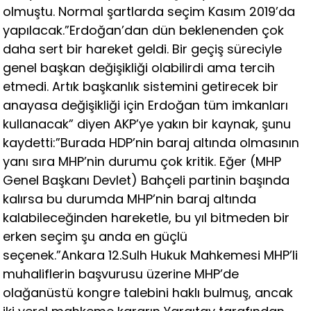
olmuştu. Normal şartlarda seçim Kasım 2019’da
yapılacak.”Erdoğan’dan dün beklenenden çok
daha sert bir hareket geldi. Bir geçiş süreciyle
genel başkan değişikliği olabilirdi ama tercih
etmedi. Artık başkanlık sistemini getirecek bir
anayasa değişikliği için Erdoğan tüm imkanları
kullanacak” diyen AKP’ye yakın bir kaynak, şunu
kaydetti:”Burada HDP’nin baraj altında olmasının
yanı sıra MHP’nin durumu çok kritik. Eğer (MHP
Genel Başkanı Devlet) Bahçeli partinin başında
kalırsa bu durumda MHP’nin baraj altında
kalabileceğinden hareketle, bu yıl bitmeden bir
erken seçim şu anda en güçlü
seçenek.”Ankara 12.Sulh Hukuk Mahkemesi MHP’li
muhaliflerin başvurusu üzerine MHP’de
olağanüstü kongre talebini haklı bulmuş, ancak