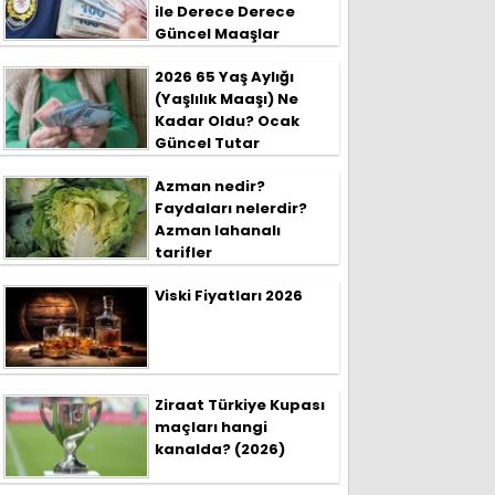
ile Derece Derece
Güncel Maaşlar
2026 65 Yaş Aylığı
(Yaşlılık Maaşı) Ne
Kadar Oldu? Ocak
Güncel Tutar
Azman nedir?
Faydaları nelerdir?
Azman lahanalı
tarifler
Viski Fiyatları 2026
Ziraat Türkiye Kupası
maçları hangi
kanalda? (2026)