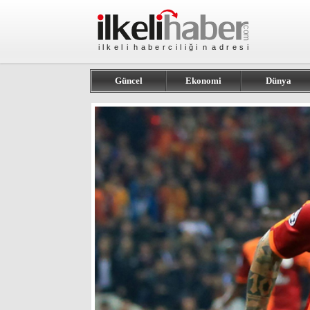
Güncel
Ekonomi
Dünya