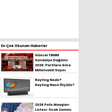
En Çok Okunan Haberler
Güncel TBMM
Sandalye Dağılımı
2026: Partilere Göre
Milletvekili Sayısı
Reyting Nedir?
Reyting Nasıl Ölçülür?
2026 Polis Maaşları
Listesi: Ocak Zammı