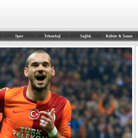
Spor
Teknoloji
Sağlık
Kültür & Sanat