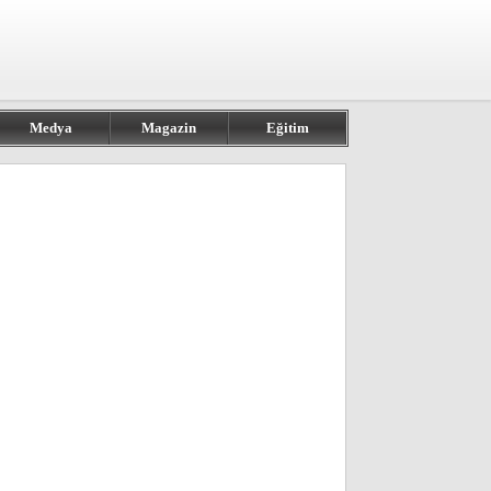
Medya
Magazin
Eğitim