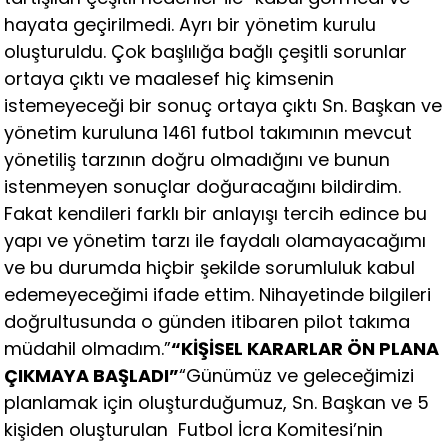
hayata geçirilmedi. Ayrı bir yönetim kurulu
oluşturuldu. Çok başlılığa bağlı çeşitli sorunlar
ortaya çıktı ve maalesef hiç kimsenin
istemeyeceği bir sonuç ortaya çıktı Sn. Başkan ve
yönetim kuruluna 1461 futbol takımının mevcut
yönetiliş tarzının doğru olmadığını ve bunun
istenmeyen sonuçlar doğuracağını bildirdim.
Fakat kendileri farklı bir anlayışı tercih edince bu
yapı ve yönetim tarzı ile faydalı olamayacağımı
ve bu durumda hiçbir şekilde sorumluluk kabul
edemeyeceğimi ifade ettim. Nihayetinde bilgileri
doğrultusunda o günden itibaren pilot takıma
müdahil olmadım.”
“KİŞİSEL KARARLAR ÖN PLANA
ÇIKMAYA BAŞLADI”
“Günümüz ve geleceğimizi
planlamak için oluşturduğumuz, Sn. Başkan ve 5
kişiden oluşturulan Futbol İcra Komitesi’nin