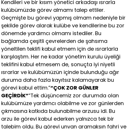
Kendileri ve bir kısım yönetici arkadaşı ısrarla
kulübümüzde görev almamı talep ettiler.
Geçmişte bu görevi yapmış olmam nedeniyle bir
şekilde görev alarak kulübe ve kendilerine bu zor
dönemde yardımcı olmamı istediler. Bu
bağlamda çeşitli çevrelerden de şahsıma
yöneltilen teklifi kabul etmem için de ısrarlarla
karşılaştım. Her ne kadar yönetim kurulu üyeliği
teklifini kabul etmesem de, sonuçta iyi niyetli
ısrarlar ve kulübümüzün içinde bulunduğu ağır
duruma daha fazla kayıtsız kalamayarak bu
görevi kabul ettim.”
“ÇOK ZOR GÜNLER
GEÇİRDİK”
“Tek düşüncemiz zor durumda olan
kulübümüze yardımcı olabilme ve zor günlerden
çıkmasına katkıda bulunabilme arzusu idi. Bu
arzu ile görevi kabul ederken yalnızca tek bir
talebim oldu. Bu görevi unvan aramaksın fahri ve