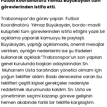
Futbol Koordinatörü Yılmaz Büyükaydın tüm
görevlerinden istifa etti.
Trabzonspor’da görev yapan Futbol
Koordinatörü Yılmaz Büyükaydın, bordo-mavili
kulüpteki tüm görevlerinden istifa ettiğini yazılı bir
açıklama yaparak kamuoyu ile paylaştı.
Büyükaydın, yaptığı açıklamada, önemli mesajlar
verirken, ayrılığın nedenlerini ise şu ifadeleri
kullanarak açıkladı:”Trabzonspor’un son yapılan
genel kurulunda başkan adaylarından Sn.
Muharrem Usta tarafından yönetici olmam için
yoğun teklifler aldım. Baskı derecesine varan bu
teklifleri çeşitli kişisel gerekçeler nedeniyle
reddetmek durumunda kaldım. Sn. Usta ve
yönetiminin seçimi kazanıp göreve gelişinin
hemen akabinde farklı bir teklifle karşılaştım.