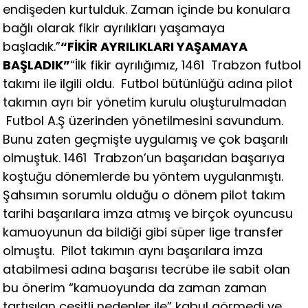
endişeden kurtulduk. Zaman içinde bu konulara
bağlı olarak fikir ayrılıkları yaşamaya
başladık.”
“FİKİR AYRILIKLARI YAŞAMAYA
BAŞLADIK”
“İlk fikir ayrılığımız, 1461 Trabzon futbol
takımı ile ilgili oldu. Futbol bütünlüğü adına pilot
takımın ayrı bir yönetim kurulu oluşturulmadan
Futbol A.Ş üzerinden yönetilmesini savundum.
Bunu zaten geçmişte uygulamış ve çok başarılı
olmuştuk. 1461 Trabzon’un başarıdan başarıya
koştuğu dönemlerde bu yöntem uygulanmıştı.
Şahsımın sorumlu olduğu o dönem pilot takım
tarihi başarılara imza atmış ve birçok oyuncusu
kamuoyunun da bildiği gibi süper lige transfer
olmuştu. Pilot takımın aynı başarılara imza
atabilmesi adına başarısı tecrübe ile sabit olan
bu önerim “kamuoyunda da zaman zaman
tartışılan çeşitli nedenler ile” kabul görmedi ve