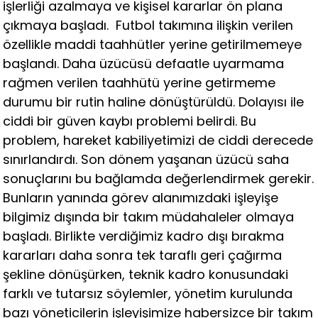
işlerliği azalmaya ve kişisel kararlar ön plana
çıkmaya başladı. Futbol takımına ilişkin verilen
özellikle maddi taahhütler yerine getirilmemeye
başlandı. Daha üzücüsü defaatle uyarmama
rağmen verilen taahhütü yerine getirmeme
durumu bir rutin haline dönüştürüldü. Dolayısı ile
ciddi bir güven kaybı problemi belirdi. Bu
problem, hareket kabiliyetimizi de ciddi derecede
sınırlandırdı. Son dönem yaşanan üzücü saha
sonuçlarını bu bağlamda değerlendirmek gerekir.
Bunların yanında görev alanımızdaki işleyişe
bilgimiz dışında bir takım müdahaleler olmaya
başladı. Birlikte verdiğimiz kadro dışı bırakma
kararları daha sonra tek taraflı geri çağırma
şekline dönüşürken, teknik kadro konusundaki
farklı ve tutarsız söylemler, yönetim kurulunda
bazı yöneticilerin işleyişimize habersizce bir takım