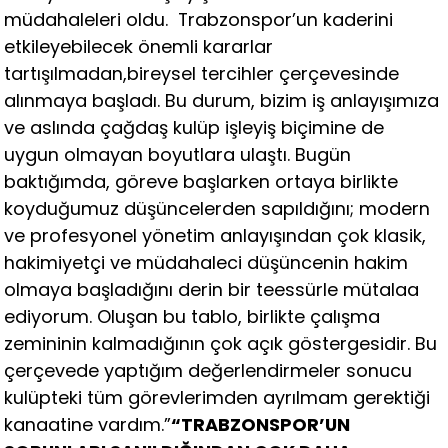
müdahaleleri oldu. Trabzonspor’un kaderini
etkileyebilecek önemli kararlar
tartışılmadan,bireysel tercihler çerçevesinde
alınmaya başladı. Bu durum, bizim iş anlayışımıza
ve aslında çağdaş kulüp işleyiş biçimine de
uygun olmayan boyutlara ulaştı. Bugün
baktığımda, göreve başlarken ortaya birlikte
koyduğumuz düşüncelerden sapıldığını; modern
ve profesyonel yönetim anlayışından çok klasik,
hakimiyetçi ve müdahaleci düşüncenin hakim
olmaya başladığını derin bir teessürle mütalaa
ediyorum. Oluşan bu tablo, birlikte çalışma
zemininin kalmadığının çok açık göstergesidir. Bu
çerçevede yaptığım değerlendirmeler sonucu
kulüpteki tüm görevlerimden ayrılmam gerektiği
kanaatine vardım.”
“TRABZONSPOR’UN