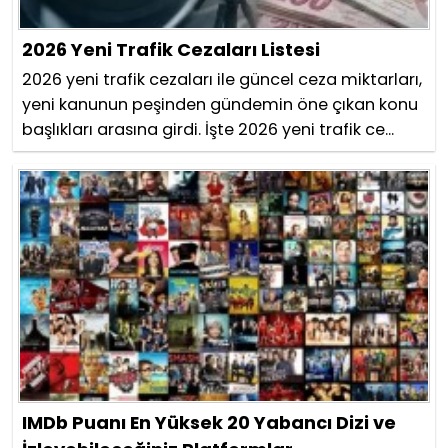
2026 Yeni Trafik Cezaları Listesi
2026 yeni trafik cezaları ile güncel ceza miktarları,
yeni kanunun peşinden gündemin öne çıkan konu
başlıkları arasına girdi. İşte 2026 yeni trafik ce...
IMDb Puanı En Yüksek 20 Yabancı Dizi ve