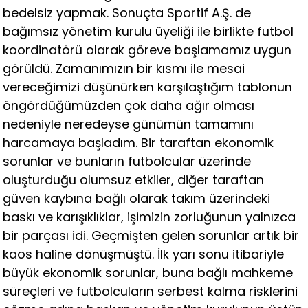
bedelsiz yapmak. Sonuçta Sportif A.Ş. de
bağımsız yönetim kurulu üyeliği ile birlikte futbol
koordinatörü olarak göreve başlamamız uygun
görüldü. Zamanımızın bir kısmı ile mesai
vereceğimizi düşünürken karşılaştığım tablonun
öngördüğümüzden çok daha ağır olması
nedeniyle neredeyse günümün tamamını
harcamaya başladım. Bir taraftan ekonomik
sorunlar ve bunların futbolcular üzerinde
oluşturduğu olumsuz etkiler, diğer taraftan
güven kaybına bağlı olarak takım üzerindeki
baskı ve karışıklıklar, işimizin zorluğunun yalnızca
bir parçası idi. Geçmişten gelen sorunlar artık bir
kaos haline dönüşmüştü. İlk yarı sonu itibariyle
büyük ekonomik sorunlar, buna bağlı mahkeme
süreçleri ve futbolcuların serbest kalma risklerini