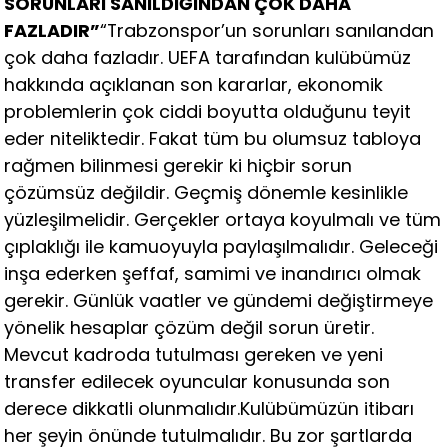
SORUNLARI SANILDIĞINDAN ÇOK DAHA
FAZLADIR”
“Trabzonspor’un sorunları sanılandan
çok daha fazladır. UEFA tarafından kulübümüz
hakkında açıklanan son kararlar, ekonomik
problemlerin çok ciddi boyutta olduğunu teyit
eder niteliktedir. Fakat tüm bu olumsuz tabloya
rağmen bilinmesi gerekir ki hiçbir sorun
çözümsüz değildir. Geçmiş dönemle kesinlikle
yüzleşilmelidir. Gerçekler ortaya koyulmalı ve tüm
çıplaklığı ile kamuoyuyla paylaşılmalıdır. Geleceği
inşa ederken şeffaf, samimi ve inandırıcı olmak
gerekir. Günlük vaatler ve gündemi değiştirmeye
yönelik hesaplar çözüm değil sorun üretir.
Mevcut kadroda tutulması gereken ve yeni
transfer edilecek oyuncular konusunda son
derece dikkatli olunmalıdır.Kulübümüzün itibarı
her şeyin önünde tutulmalıdır. Bu zor şartlarda