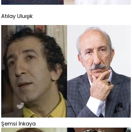
Atılay Uluışık
Şemsi İnkaya