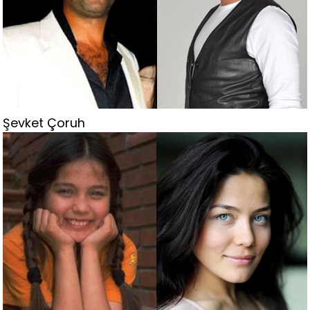
Şevket Çoruh