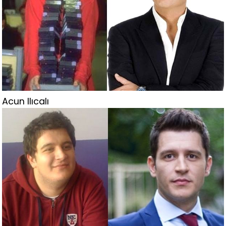
Acun Ilıcalı