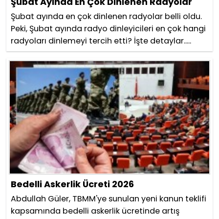
Şubat Ayında En Çok Dinlenen Radyolar
Şubat ayında en çok dinlenen radyolar belli oldu.
Peki, Şubat ayında radyo dinleyicileri en çok hangi
radyoları dinlemeyi tercih etti? İşte detaylar.....
Bedelli Askerlik Ücreti 2026
Abdullah Güler, TBMM'ye sunulan yeni kanun teklifi
kapsamında bedelli askerlik ücretinde artış