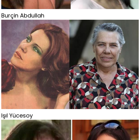
Burçin Abdullah
Işıl Yücesoy