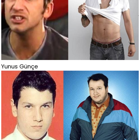
Yunus Günçe