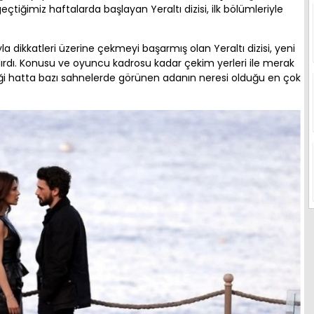
tiğimiz haftalarda başlayan Yeraltı dizisi, ilk bölümleriyle
la dikkatleri üzerine çekmeyi başarmış olan Yeraltı dizisi, yeni
zdırdı. Konusu ve oyuncu kadrosu kadar çekim yerleri ile merak
ldiği hatta bazı sahnelerde görünen adanın neresi olduğu en çok