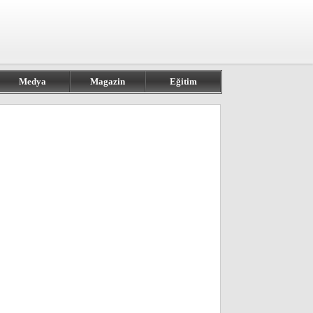
Medya
Magazin
Eğitim