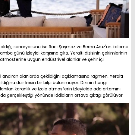
ldığı, senaryosunu ise Raci Şaşmaz ve Berna Aruz'un kaleme
amba günü izleyici karşısına çıktı. Yeraltı dizisinin çekimlerinin
k atmosferine uygun endüstriyel alanlar ve şehir içi
i andıran alanlarda çekildiğini açıklamasına rağmen, Yeraltı
ldığına dair kesin bir bilgi bulunmuyor. Dizinin hangi
anılan karanlık ve izole atmosferin izleyicide ada ortamını
da gerçekleştiği yönünde iddiaların ortaya çıktığı görülüyor.