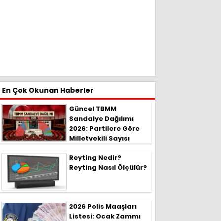
En Çok Okunan Haberler
Güncel TBMM
Sandalye Dağılımı
2026: Partilere Göre
Milletvekili Sayısı
Reyting Nedir?
Reyting Nasıl Ölçülür?
2026 Polis Maaşları
Listesi: Ocak Zammı