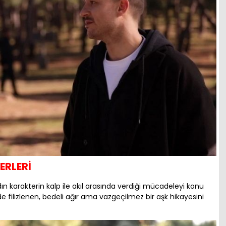
ERLERİ
dın karakterin kalp ile akıl arasında verdiği mücadeleyi konu
de filizlenen, bedeli ağır ama vazgeçilmez bir aşk hikayesini