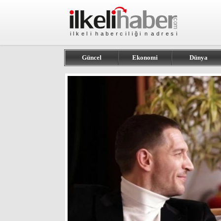
Güncel
Ekonomi
Dünya