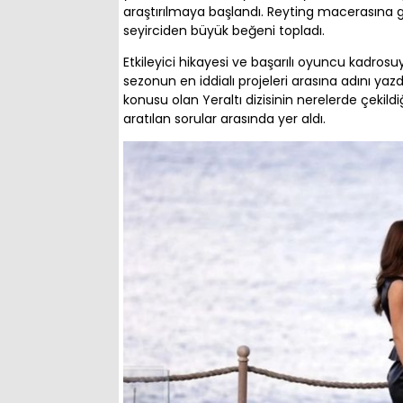
araştırılmaya başlandı. Reyting macerasına geç
seyirciden büyük beğeni topladı.
Etkileyici hikayesi ve başarılı oyuncu kadrosuy
sezonun en iddialı projeleri arasına adını ya
konusu olan Yeraltı dizisinin nerelerde çeki
aratılan sorular arasında yer aldı.