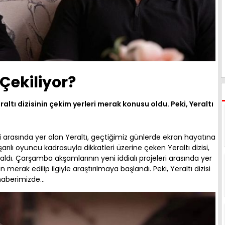
 Çekiliyor?
tı dizisinin çekim yerleri merak konusu oldu. Peki, Yeraltı
ri arasında yer alan Yeraltı, geçtiğimiz günlerde ekran hayatına
rılı oyuncu kadrosuyla dikkatleri üzerine çeken Yeraltı dizisi,
aldı. Çarşamba akşamlarının yeni iddialı projeleri arasında yer
n merak edilip ilgiyle araştırılmaya başlandı. Peki, Yeraltı dizisi
aberimizde...