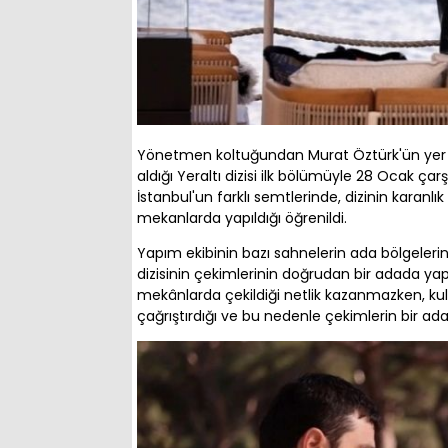
Yönetmen koltuğundan Murat Öztürk'ün yer a
aldığı Yeraltı dizisi ilk bölümüyle 28 Ocak çarş
İstanbul'un farklı semtlerinde, dizinin karanlı
mekanlarda yapıldığı öğrenildi.
Yapım ekibinin bazı sahnelerin ada bölgelerin
dizisinin çekimlerinin doğrudan bir adada yapı
mekânlarda çekildiği netlik kazanmazken, kull
çağrıştırdığı ve bu nedenle çekimlerin bir ada