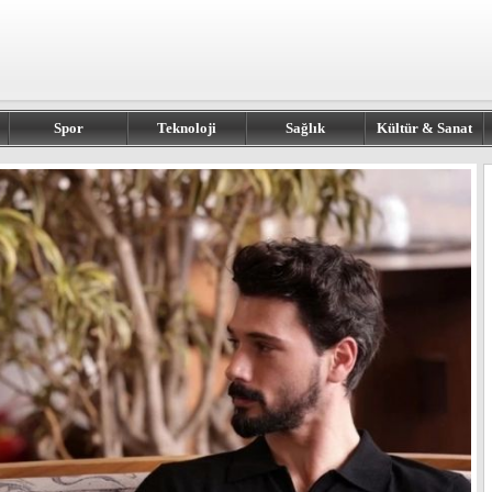
Spor
Teknoloji
Sağlık
Kültür & Sanat