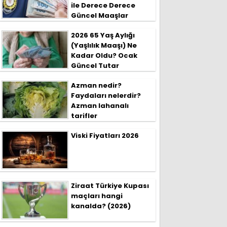
ile Derece Derece
Güncel Maaşlar
2026 65 Yaş Aylığı
(Yaşlılık Maaşı) Ne
Kadar Oldu? Ocak
Güncel Tutar
Azman nedir?
Faydaları nelerdir?
Azman lahanalı
tarifler
Viski Fiyatları 2026
Ziraat Türkiye Kupası
maçları hangi
kanalda? (2026)