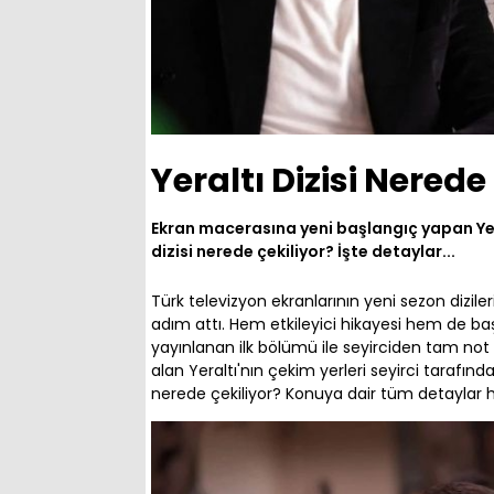
Yeraltı Dizisi Nerede
Ekran macerasına yeni başlangıç yapan Yeral
dizisi nerede çekiliyor? İşte detaylar...
Türk televizyon ekranlarının yeni sezon dizile
adım attı. Hem etkileyici hikayesi hem de başa
yayınlanan ilk bölümü ile seyirciden tam not 
alan Yeraltı'nın çekim yerleri seyirci tarafında
nerede çekiliyor? Konuya dair tüm detaylar h