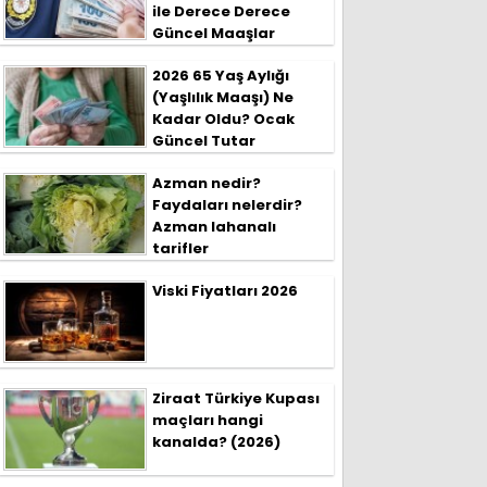
ile Derece Derece
Güncel Maaşlar
2026 65 Yaş Aylığı
(Yaşlılık Maaşı) Ne
Kadar Oldu? Ocak
Güncel Tutar
Azman nedir?
Faydaları nelerdir?
Azman lahanalı
tarifler
Viski Fiyatları 2026
Ziraat Türkiye Kupası
maçları hangi
kanalda? (2026)