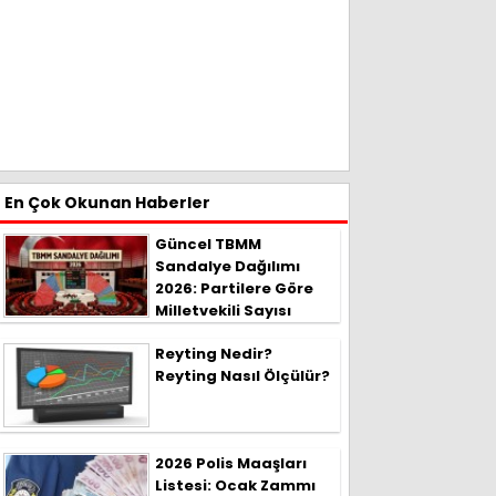
En Çok Okunan Haberler
Güncel TBMM
Sandalye Dağılımı
2026: Partilere Göre
Milletvekili Sayısı
Reyting Nedir?
Reyting Nasıl Ölçülür?
2026 Polis Maaşları
Listesi: Ocak Zammı