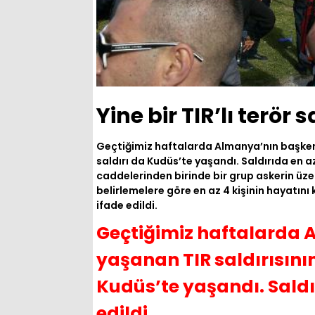
Yine bir TIR’lı terör s
Geçtiğimiz haftalarda Almanya’nın başkenti 
saldırı da Kudüs’te yaşandı. Saldırıda en a
caddelerinden birinde bir grup askerin üze
belirlemelere göre en az 4 kişinin hayatını 
ifade edildi.
Geçtiğimiz haftalarda 
yaşanan TIR saldırısının 
Kudüs’te yaşandı. Saldı
edildi.