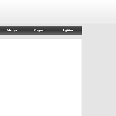
Medya
Magazin
Eğitim