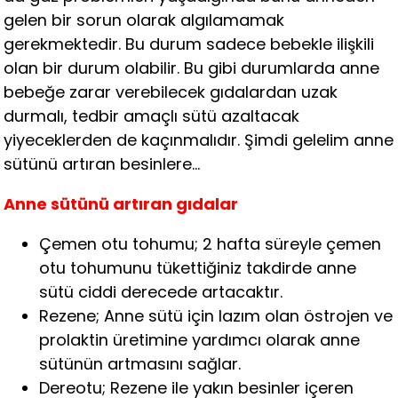
gelen bir sorun olarak algılamamak
gerekmektedir. Bu durum sadece bebekle ilişkili
olan bir durum olabilir. Bu gibi durumlarda anne
bebeğe zarar verebilecek gıdalardan uzak
durmalı, tedbir amaçlı sütü azaltacak
yiyeceklerden de kaçınmalıdır. Şimdi gelelim anne
sütünü artıran besinlere…
Anne sütünü artıran gıdalar
Çemen otu tohumu; 2 hafta süreyle çemen
otu tohumunu tükettiğiniz takdirde anne
sütü ciddi derecede artacaktır.
Rezene; Anne sütü için lazım olan östrojen ve
prolaktin üretimine yardımcı olarak anne
sütünün artmasını sağlar.
Dereotu; Rezene ile yakın besinler içeren