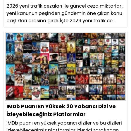
2026 yeni trafik cezaları ile güncel ceza miktarları,
yeni kanunun peşinden gündemin öne çıkan konu
başlıkları arasına girdi. İşte 2026 yeni trafik ce...
IMDb Puanı En Yüksek 20 Yabancı Dizi ve
İzleyebileceğiniz Platformlar
IMDb puanı en yüksek yabancı diziler ve bu dizileri
izleyebileceğimiz platformlar izleyici tarafından