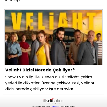
Veliaht Dizisi Nerede Çekiliyor?
Show TV'nin ilgi ile izlenen dizisi Veliaht, çekim
yerleri ile dikkatleri üzerine çekiyor. Peki, Veliaht
dizisi nerede çekiliyor? İşte detaylar...
Copyright© 2008-2026
ilkeli haber
- Tüm Hakları Saklıdır