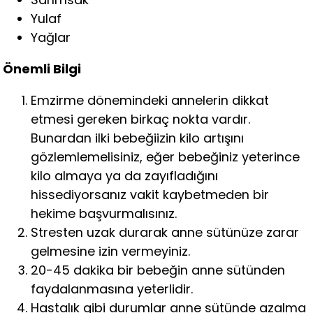
Yulaf
Yağlar
Önemli Bilgi
Emzirme dönemindeki annelerin dikkat
etmesi gereken birkaç nokta vardır.
Bunardan ilki bebeğiizin kilo artışını
gözlemlemelisiniz, eğer bebeğiniz yeterince
kilo almaya ya da zayıfladığını
hissediyorsanız vakit kaybetmeden bir
hekime başvurmalısınız.
Stresten uzak durarak anne sütünüze zarar
gelmesine izin vermeyiniz.
20-45 dakika bir bebeğin anne sütünden
faydalanmasına yeterlidir.
Hastalık gibi durumlar anne sütünde azalma