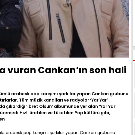
ga vuran Cankan’ın son hali
nümlü arabesk pop karışımı şarkılar yapan Cankan grubunu
tırlarlar. Tüm müzik kanalları ve radyolar ‘Yar Yar’
a çıkardığı ‘İbret Olsun’ albümünde yer alan ‘Yar Yar’
remedi.Hızlı üretilen ve tüketilen Pop kültürü gibi,
men
lü arabesk pop karışımı şarkılar yapan Cankan grubunu