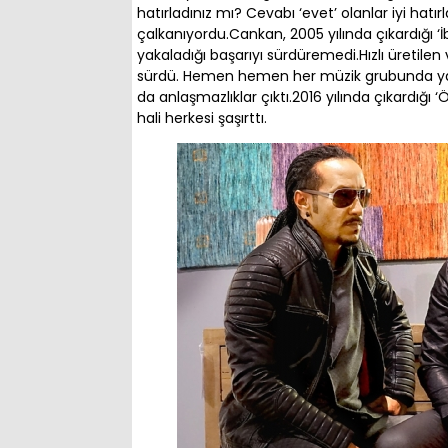
hatırladınız mı? Cevabı ‘evet’ olanlar iyi hatır
çalkanıyordu.Cankan, 2005 yılında çıkardığı ‘
yakaladığı başarıyı sürdüremedi.Hızlı üretilen 
sürdü. Hemen hemen her müzik grubunda yaşa
da anlaşmazlıklar çıktı.2016 yılında çıkardığı
hali herkesi şaşırttı.