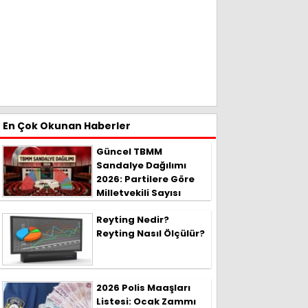
En Çok Okunan Haberler
Güncel TBMM
Sandalye Dağılımı
2026: Partilere Göre
Milletvekili Sayısı
Reyting Nedir?
Reyting Nasıl Ölçülür?
2026 Polis Maaşları
Listesi: Ocak Zammı