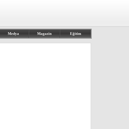
Medya
Magazin
Eğitim