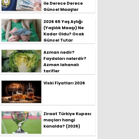
ile Derece Derece
Güncel Maaşlar
2026 65 Yaş Aylığı
(Yaşlılık Maaşı) Ne
Kadar Oldu? Ocak
Güncel Tutar
Azman nedir?
Faydaları nelerdir?
Azman lahanalı
tarifler
Viski Fiyatları 2026
Ziraat Türkiye Kupası
maçları hangi
kanalda? (2026)