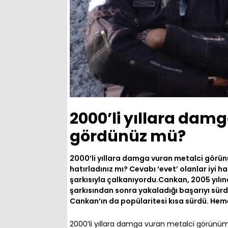
2000’li yıllara dam
gördünüz mü?
2000’li yıllara damga vuran metalci görü
hatırladınız mı? Cevabı ‘evet’ olanlar iyi ha
şarkısıyla çalkanıyordu.Cankan, 2005 yılınd
şarkısından sonra yakaladığı başarıyı sürdü
Cankan’ın da popülaritesi kısa sürdü. He
2000’li yıllara damga vuran metalci görünüm