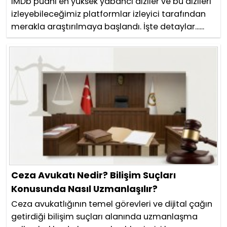
IMDb puanı en yüksek yabancı diziler ve bu dizileri
izleyebileceğimiz platformlar izleyici tarafından
merakla araştırılmaya başlandı. İşte detaylar......
Ceza Avukatı Nedir? Bilişim Suçları
Konusunda Nasıl Uzmanlaşılır?
Ceza avukatlığının temel görevleri ve dijital çağın
getirdiği bilişim suçları alanında uzmanlaşma