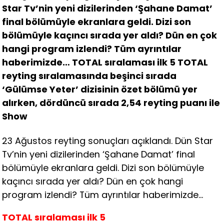
Star Tv’nin yeni dizilerinden ‘Şahane Damat’
final bölümüyle ekranlara geldi. Dizi son
bölümüyle kaçıncı sırada yer aldı? Dün en çok
hangi program izlendi? Tüm ayrıntılar
haberimizde… TOTAL sıralaması ilk 5 TOTAL
reyting sıralamasında beşinci sırada
‘Gülümse Yeter’ dizisinin özet bölümü yer
alırken, dördüncü sırada 2,54 reyting puanı ile
Show
23 Ağustos reyting sonuçları açıklandı. Dün Star
Tv’nin yeni dizilerinden ‘Şahane Damat’ final
bölümüyle ekranlara geldi. Dizi son bölümüyle
kaçıncı sırada yer aldı? Dün en çok hangi
program izlendi? Tüm ayrıntılar haberimizde…
TOTAL
sıralaması ilk 5