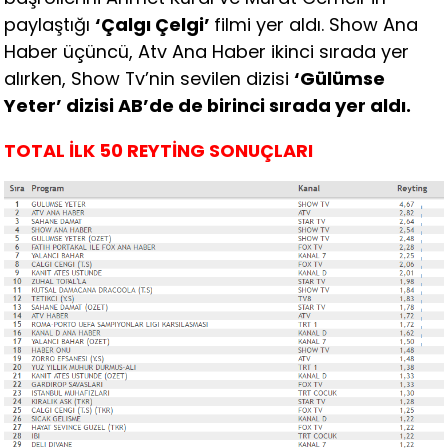
paylaştığı
‘Çalgı Çelgi’
filmi yer aldı. Show Ana
Haber üçüncü, Atv Ana Haber ikinci sırada yer
alırken, Show Tv’nin sevilen dizisi
‘Gülümse
Yeter’ dizisi AB’de de birinci sırada yer aldı.
TOTAL İLK 50 REYTİNG SONUÇLARI