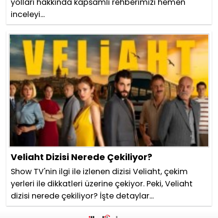
yolları hakkında kapsamlı rehberimizi hemen
inceleyi...
Veliaht Dizisi Nerede Çekiliyor?
Show TV'nin ilgi ile izlenen dizisi Veliaht, çekim
yerleri ile dikkatleri üzerine çekiyor. Peki, Veliaht
dizisi nerede çekiliyor? İşte detaylar...