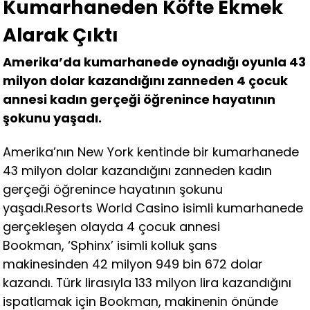
Kumarhaneden Köfte Ekmek
Alarak Çıktı
Amerika’da kumarhanede oynadığı oyunla 43
milyon dolar kazandığını zanneden 4 çocuk
annesi kadın gerçeği öğrenince hayatının
şokunu yaşadı.
Amerika’nın New York kentinde bir kumarhanede
43 milyon dolar kazandığını zanneden kadın
gerçeği öğrenince hayatının şokunu
yaşadı.Resorts World Casino isimli kumarhanede
gerçekleşen olayda 4 çocuk annesi
Bookman, ‘Sphinx’ isimli kolluk şans
makinesinden 42 milyon 949 bin 672 dolar
kazandı. Türk lirasıyla 133 milyon lira kazandığını
ispatlamak için Bookman, makinenin önünde