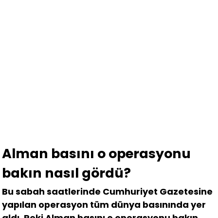
Alman basını o operasyonu
bakın nasıl gördü?
Bu sabah saatlerinde Cumhuriyet Gazetesine
yapılan operasyon tüm dünya basınında yer
aldı. Peki Alman basını o operasyonu bakın