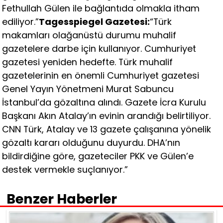
Fethullah Gülen ile bağlantıda olmakla itham
ediliyor.”
Tagesspiegel Gazetesi:
“Türk
makamları olağanüstü durumu muhalif
gazetelere darbe için kullanıyor. Cumhuriyet
gazetesi yeniden hedefte. Türk muhalif
gazetelerinin en önemli Cumhuriyet gazetesi
Genel Yayın Yönetmeni Murat Sabuncu
İstanbul’da gözaltına alındı. Gazete İcra Kurulu
Başkanı Akın Atalay’ın evinin arandığı belirtiliyor.
CNN Türk, Atalay ve 13 gazete çalışanına yönelik
gözaltı kararı olduğunu duyurdu. DHA’nın
bildirdiğine göre, gazeteciler PKK ve Gülen’e
destek vermekle suçlanıyor.”
Benzer Haberler