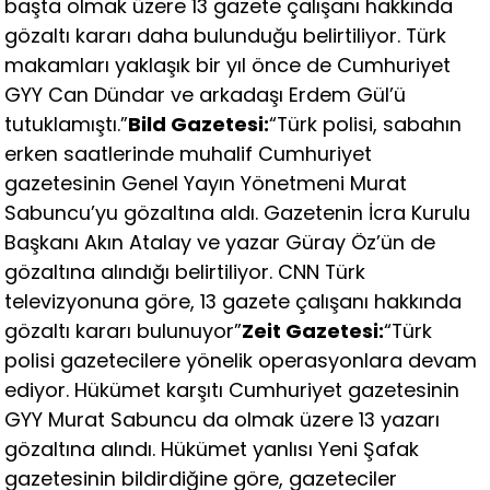
başta olmak üzere 13 gazete çalışanı hakkında
gözaltı kararı daha bulunduğu belirtiliyor. Türk
makamları yaklaşık bir yıl önce de Cumhuriyet
GYY Can Dündar ve arkadaşı Erdem Gül’ü
tutuklamıştı.”
Bild Gazetesi:
“Türk polisi, sabahın
erken saatlerinde muhalif Cumhuriyet
gazetesinin Genel Yayın Yönetmeni Murat
Sabuncu’yu gözaltına aldı. Gazetenin İcra Kurulu
Başkanı Akın Atalay ve yazar Güray Öz’ün de
gözaltına alındığı belirtiliyor. CNN Türk
televizyonuna göre, 13 gazete çalışanı hakkında
gözaltı kararı bulunuyor”
Zeit Gazetesi:
“Türk
polisi gazetecilere yönelik operasyonlara devam
ediyor. Hükümet karşıtı Cumhuriyet gazetesinin
GYY Murat Sabuncu da olmak üzere 13 yazarı
gözaltına alındı. Hükümet yanlısı Yeni Şafak
gazetesinin bildirdiğine göre, gazeteciler