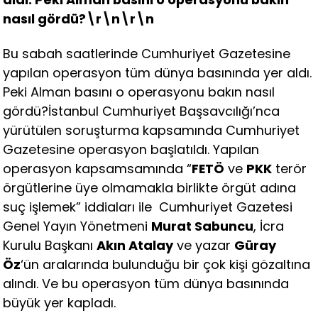
nasıl gördü?\r\n\r\n
Bu sabah saatlerinde Cumhuriyet Gazetesine
yapılan operasyon tüm dünya basınında yer aldı.
Peki Alman basını o operasyonu bakın nasıl
gördü?İstanbul Cumhuriyet Başsavcılığı’nca
yürütülen soruşturma kapsamında Cumhuriyet
Gazetesine operasyon başlatıldı. Yapılan
operasyon kapsamsamında “
FETÖ
ve
PKK
terör
örgütlerine üye olmamakla birlikte örgüt adına
suç işlemek” iddiaları ile Cumhuriyet Gazetesi
Genel Yayın Yönetmeni
Murat Sabuncu
, İcra
Kurulu Başkanı
Akın Atalay
ve yazar
Güray
Öz
‘ün aralarında bulunduğu bir çok kişi gözaltına
alındı. Ve bu operasyon tüm dünya basınında
büyük yer kapladı.