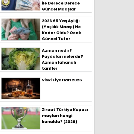
ile Derece Derece
Güncel Maaşlar
2026 65 Yaş Aylığı
(Yaşlılık Maaşı) Ne
Kadar Oldu? Ocak
Güncel Tutar
Azman nedir?
Faydaları nelerdir?
Azman lahanalı
tarifler
Viski Fiyatları 2026
Ziraat Türkiye Kupası
maçları hangi
kanalda? (2026)