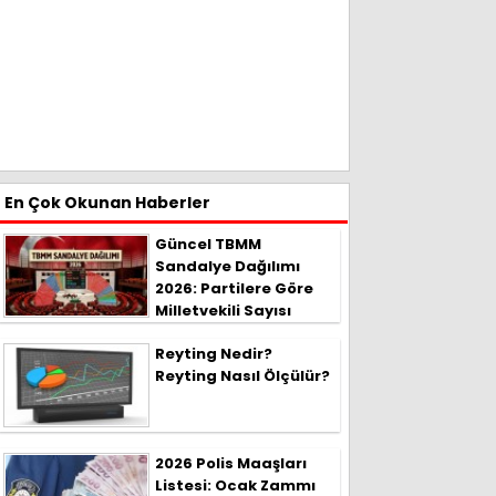
En Çok Okunan Haberler
Güncel TBMM
Sandalye Dağılımı
2026: Partilere Göre
Milletvekili Sayısı
Reyting Nedir?
Reyting Nasıl Ölçülür?
2026 Polis Maaşları
Listesi: Ocak Zammı