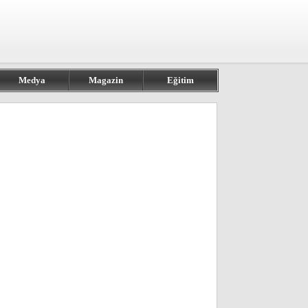
Medya
Magazin
Eğitim