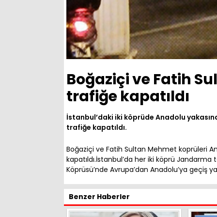
Boğaziçi ve Fatih 
trafiğe kapatıldı
İstanbul’daki iki köprüde Anadolu yakası
trafiğe kapatıldı.
Boğaziçi ve Fatih Sultan Mehmet koprüleri A
kapatıldı.İstanbul’da her iki köprü Jandarma
Köprüsü’nde Avrupa’dan Anadolu’ya geçiş yapı
Benzer Haberler