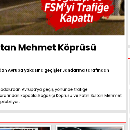
Sultan Mehmet Köprüsü
ndan Avrupa yakasına geçişler Jandarma tarafından
nadolu’dan Avrupa’ya geçiş yönünde trafiğe
 tarafından kapatıldı.Boğaziçi Köprüsü ve Fatih Sultan Mehmet
labiliyor.