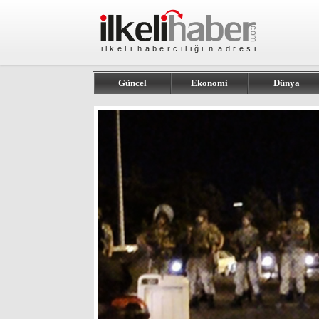
Güncel
Ekonomi
Dünya