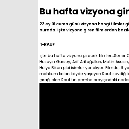
Bu hafta vizyona gir
23 eylül cuma günü vizyona hangi filmler gi
burada. İşte vizyona giren filmlerden bazıl
1-RAUF
İşte bu hafta vizyona girecek filmler…Soner C
Hüseyin Gürsoy, Arif Arifoğulları, Metin Asasın
Hülya Biken gibi isimler yer alıyor. Filmde, 9
mahkum kalan köyde yaşayan Rauf sevdiği kız
çırağı olan Rauf’un pembe arayışındaki neden