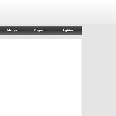
Medya
Magazin
Eğitim