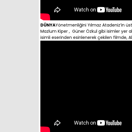
DÜNYA
Yönetmenliğini Yılmaz Atadeniz’in üs
Mazlum Kiper , Güner Özkul gibi isimler yer a
isimli eserinden esinlenerek çekilen filmde, Ali