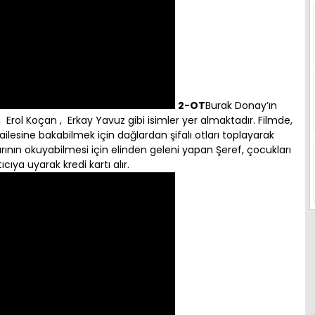
2-OT
Burak Donay’ın
, Erol Koçan , Erkay Yavuz gibi isimler yer almaktadır. Filmde,
 ailesine bakabilmek için dağlardan şifalı otları toplayarak
ının okuyabilmesi için elinden geleni yapan Şeref, çocukları
cıya uyarak kredi kartı alır.