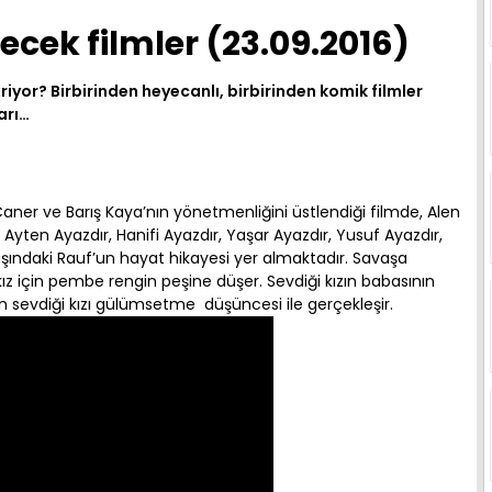
ecek filmler (23.09.2016)
riyor? Birbirinden heyecanlı, birbirinden komik filmler
arı…
aner ve Barış Kaya’nın yönetmenliğini üstlendiği filmde, Alen
, Ayten Ayazdır, Hanifi Ayazdır, Yaşar Ayazdır, Yusuf Ayazdır,
 yaşındaki Rauf’un hayat hikayesi yer almaktadır. Savaşa
 için pembe rengin peşine düşer. Sevdiği kızın babasının
 sevdiği kızı gülümsetme düşüncesi ile gerçekleşir.