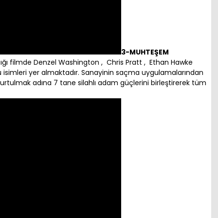
3-MUHTEŞEM
ığı filmde Denzel Washington , Chris Pratt , Ethan Hawke
u isimleri yer almaktadır. Sanayinin saçma uygulamalarından
ulmak adına 7 tane silahlı adam güçlerini birleştirerek tüm