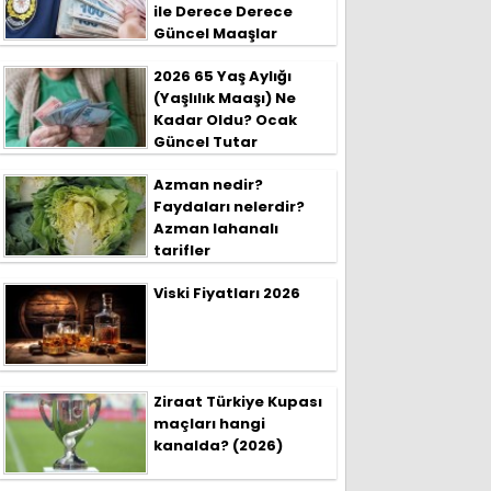
ile Derece Derece
Güncel Maaşlar
2026 65 Yaş Aylığı
(Yaşlılık Maaşı) Ne
Kadar Oldu? Ocak
Güncel Tutar
Azman nedir?
Faydaları nelerdir?
Azman lahanalı
tarifler
Viski Fiyatları 2026
Ziraat Türkiye Kupası
maçları hangi
kanalda? (2026)