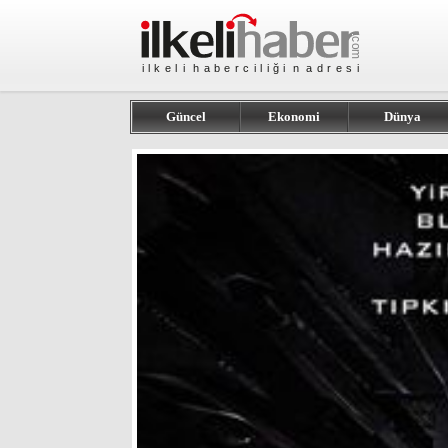
Güncel
Ekonomi
Dünya