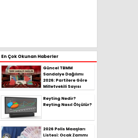
En Çok Okunan Haberler
Güncel TBMM
Sandalye Dağılımı
2026: Partilere Göre
Milletvekili Sayısı
Reyting Nedir?
Reyting Nasıl Ölçülür?
2026 Polis Maaşları
Listesi: Ocak Zammı