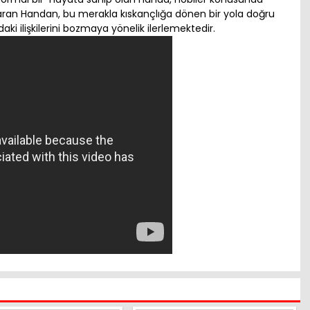
saran Handan, bu merakla kıskançlığa dönen bir yola doğru
aki ilişkilerini bozmaya yönelik ilerlemektedir.