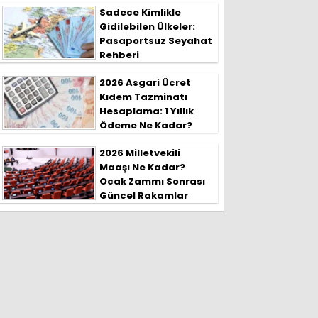
Sadece Kimlikle
Gidilebilen Ülkeler:
Pasaportsuz Seyahat
Rehberi
2026 Asgari Ücret
Kıdem Tazminatı
Hesaplama: 1 Yıllık
Ödeme Ne Kadar?
2026 Milletvekili
Maaşı Ne Kadar?
Ocak Zammı Sonrası
Güncel Rakamlar