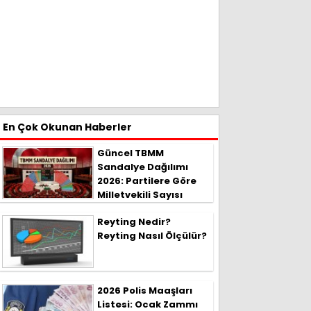
En Çok Okunan Haberler
Güncel TBMM
Sandalye Dağılımı
2026: Partilere Göre
Milletvekili Sayısı
Reyting Nedir?
Reyting Nasıl Ölçülür?
2026 Polis Maaşları
Listesi: Ocak Zammı