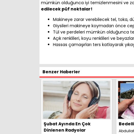
mümkün olduğunca iyi temizlenmesini ve zara
edilecek püf noktalar!
Makineye zarar verebilecek tel, toka,
Giysileri makineye koymadan önce ceple
Tül ve perdeleri mümkün olduğunca tek
Açık renklileri, koyu renklileri ve beyazlar
Hassas çamaşırları ters katlayarak yıkay
Benzer Haberler
Şubat Ayında En Çok
Bedell
Dinlenen Radyolar
Abdulla