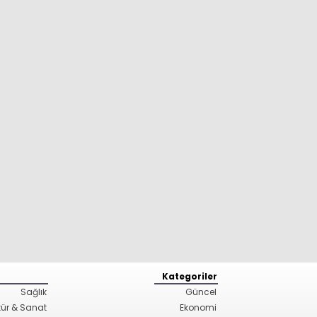
Kategoriler
Sağlık
Güncel
tür & Sanat
Ekonomi