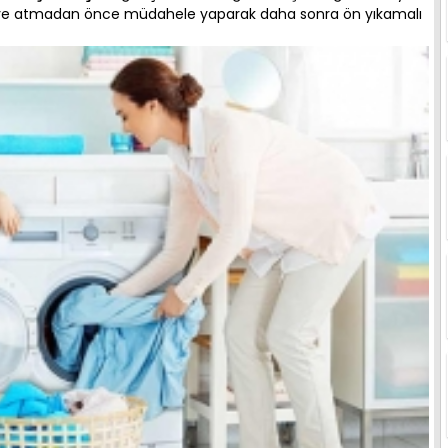
kineye atmadan önce müdahele yaparak daha sonra ön yıkamalı