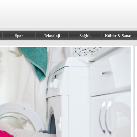
Spor
Teknoloji
Sağlık
Kültür & Sanat