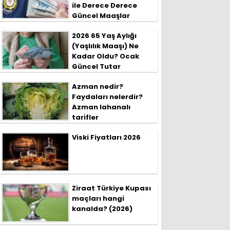
ile Derece Derece
Güncel Maaşlar
2026 65 Yaş Aylığı
(Yaşlılık Maaşı) Ne
Kadar Oldu? Ocak
Güncel Tutar
Azman nedir?
Faydaları nelerdir?
Azman lahanalı
tarifler
Viski Fiyatları 2026
Ziraat Türkiye Kupası
maçları hangi
kanalda? (2026)