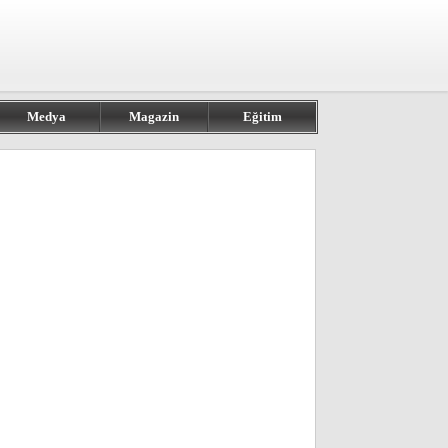
Medya
Magazin
Eğitim