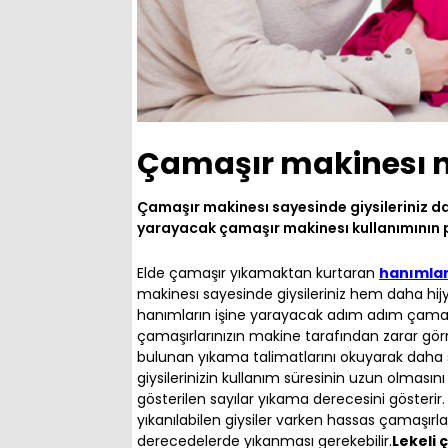
Çamaşır makinesı na
Çamaşır makinesı sayesinde giysileriniz da
yarayacak çamaşır makinesı kullanımının p
Elde çamaşır yıkamaktan kurtaran
hanımlar
makinesı sayesinde giysileriniz hem daha hij
hanımların işine yarayacak adım adım çama
çamaşırlarınızın makine tarafından zarar gör
bulunan yıkama talimatlarını okuyarak daha 
giysilerinizin kullanım süresinin uzun olmasın
gösterilen sayılar yıkama derecesini gösterir
yıkanılabilen giysiler varken hassas çamaşır
derecedelerde yıkanması gerekebilir.
Lekeli 