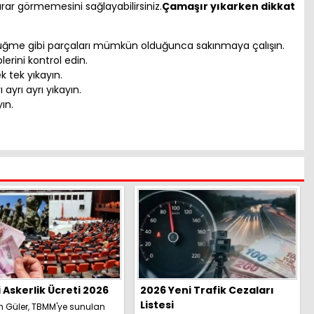
r görmemesini sağlayabilirsiniz.
Çamaşır yıkarken dikkat
 düğme gibi parçaları mümkün olduğunca sakınmaya çalışın.
rini kontrol edin.
 tek yıkayın.
ı ayrı ayrı yıkayın.
ın.
i Askerlik Ücreti 2026
2026 Yeni Trafik Cezaları
Listesi
h Güler, TBMM'ye sunulan