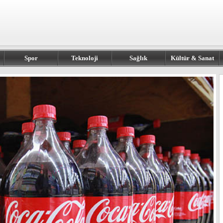
Spor
Teknoloji
Sağlık
Kültür & Sanat