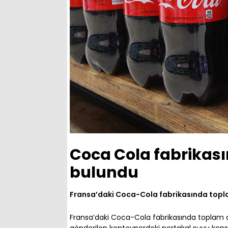
Coca Cola fabrikası
bulundu
Fransa’daki Coca-Cola fabrikasında topla
Fransa’daki Coca-Cola fabrikasında toplam a
gönderilen konteynerdeki portakal suyu konsa