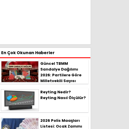
En Çok Okunan Haberler
Güncel TBMM
Sandalye Dağılımı
2026: Partilere Göre
Milletvekili Sayısı
Reyting Nedir?
Reyting Nasıl Ölçülür?
2026 Polis Maaşları
Listesi: Ocak Zammı