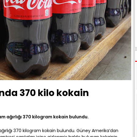
nda 370 kilo kokain
m ağırlığı 370 kilogram kokain bulundu.
ğırlığı 370 kilogram kokain bulundu. Güney Amerika’dan
ntresi çantaları içine gizlenmiş halde bulunan kokainin