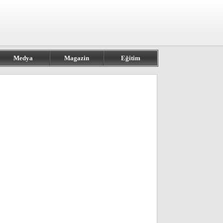
Medya
Magazin
Eğitim