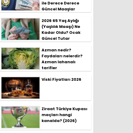
ile Derece Derece
Güncel Maaşlar
2026 65 Yaş Aylığı
(Yaşlılık Maaşı) Ne
Kadar Oldu? Ocak
Güncel Tutar
Azman nedir?
Faydaları nelerdir?
Azman lahanalı
tarifler
Viski Fiyatları 2026
Ziraat Türkiye Kupası
maçları hangi
kanalda? (2026)