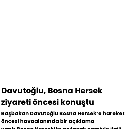
Davutoğlu, Bosna Hersek
ziyareti öncesi konuştu
Başbakan Davutoğlu Bosna Hersek’e hareket
öncesi havaalanında bir açıklama
yaptı.Bosna Hersek’te açılacak camiyle ilgili