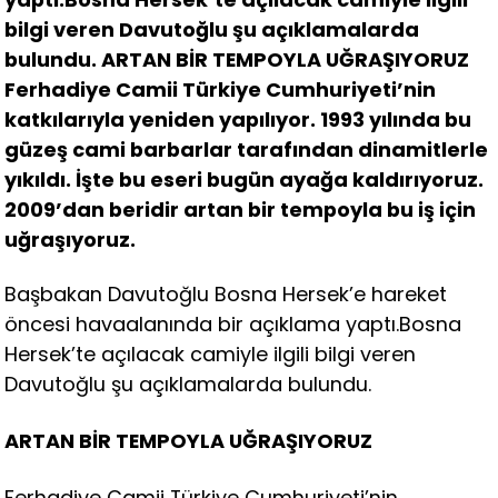
bilgi veren Davutoğlu şu açıklamalarda
bulundu. ARTAN BİR TEMPOYLA UĞRAŞIYORUZ
Ferhadiye Camii Türkiye Cumhuriyeti’nin
katkılarıyla yeniden yapılıyor. 1993 yılında bu
güzeş cami barbarlar tarafından dinamitlerle
yıkıldı. İşte bu eseri bugün ayağa kaldırıyoruz.
2009’dan beridir artan bir tempoyla bu iş için
uğraşıyoruz.
Başbakan Davutoğlu Bosna Hersek’e hareket
öncesi havaalanında bir açıklama yaptı.Bosna
Hersek’te açılacak camiyle ilgili bilgi veren
Davutoğlu şu açıklamalarda bulundu.
ARTAN BİR TEMPOYLA UĞRAŞIYORUZ
Ferhadiye Camii Türkiye Cumhuriyeti’nin