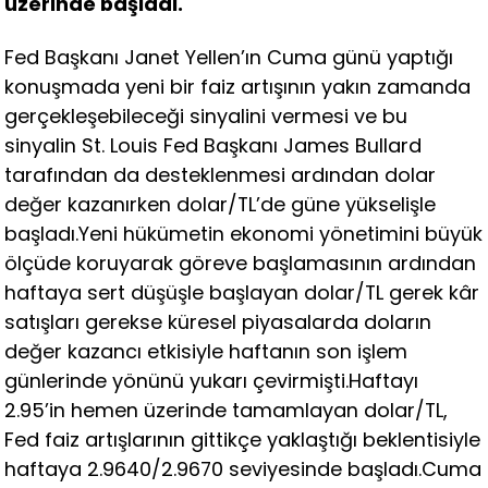
üzerinde başladı.
Fed Başkanı Janet Yellen’ın Cuma günü yaptığı
konuşmada yeni bir faiz artışının yakın zamanda
gerçekleşebileceği sinyalini vermesi ve bu
sinyalin St. Louis Fed Başkanı James Bullard
tarafından da desteklenmesi ardından dolar
değer kazanırken dolar/TL’de güne yükselişle
başladı.Yeni hükümetin ekonomi yönetimini büyük
ölçüde koruyarak göreve başlamasının ardından
haftaya sert düşüşle başlayan dolar/TL gerek kâr
satışları gerekse küresel piyasalarda doların
değer kazancı etkisiyle haftanın son işlem
günlerinde yönünü yukarı çevirmişti.Haftayı
2.95’in hemen üzerinde tamamlayan dolar/TL,
Fed faiz artışlarının gittikçe yaklaştığı beklentisiyle
haftaya 2.9640/2.9670 seviyesinde başladı.Cuma