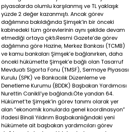
piyasalarda olumlu karşılanmış ve TL yaklaşık
yüzde 2 değer kazanmıştı. Ancak görev
dağılımına bakıldığında Şimşek’in bir önceki
kabinedeki tüm görevlerinin aynı şekilde devam
etmediği ortaya çıktı.Resmi Gazete’de görev
dağılımına göre Hazine, Merkez Bankası (TCMB)
ve kamu bankaları Şimşek’e bağlanırken, daha
önceki hükümette Şimşek’e bağlı olan Tasarruf
Mevduatı Sigorta Fonu (TMSF), Sermaye Piyasası
Kurulu (SPK) ve Bankacılık Düzenleme ve
Denetleme Kurumu (BDDK) Başbakan Yardımcısı
Nurettin Canikli’ye bağlandı.Öte yandan 64.
Hükümet’te Şimşek’in görev tanımı olarak yer
alan “ekonomik konularda genel koordinasyon”
ifadesi Binali Yıldırım Başbakanlığındaki yeni
hükümete ait başbakan yardımcıları görev