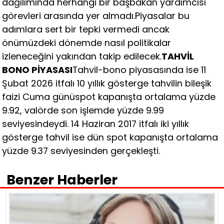
dağılımında herhangi bir başbakan yardımcısı
görevleri arasında yer almadı.Piyasalar bu
adımlara sert bir tepki vermedi ancak
önümüzdeki dönemde nasıl politikalar
izleneceğini yakından takip edilecek.
TAHVİL
BONO PİYASASI
Tahvil-bono piyasasında ise 11
Şubat 2026 itfalı 10 yıllık gösterge tahvilin bileşik
faizi Cuma günüspot kapanışta ortalama yüzde
9.92, valörde son işlemde yüzde 9.99
seviyesindeydi. 14 Haziran 2017 itfalı iki yıllık
gösterge tahvil ise dün spot kapanışta ortalama
yüzde 9.37 seviyesinden gerçekleşti.
Benzer Haberler