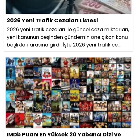
2026 Yeni Trafik Cezaları Listesi
2026 yeni trafik cezaları ile güncel ceza miktarları,
yeni kanunun peşinden gündemin öne çıkan konu
başlıkları arasına girdi. İşte 2026 yeni trafik ce...
IMDb Puanı En Yüksek 20 Yabancı Dizi ve