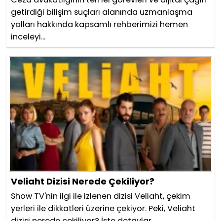
getirdiği bilişim suçları alanında uzmanlaşma
yolları hakkında kapsamlı rehberimizi hemen
inceleyi...
Veliaht Dizisi Nerede Çekiliyor?
Show TV'nin ilgi ile izlenen dizisi Veliaht, çekim
yerleri ile dikkatleri üzerine çekiyor. Peki, Veliaht
dizisi nerede çekiliyor? İşte detaylar...