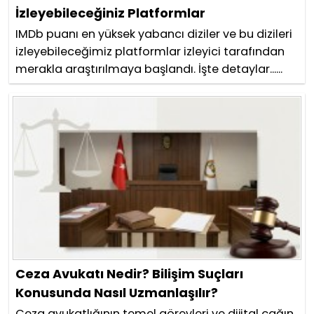
İzleyebileceğiniz Platformlar
IMDb puanı en yüksek yabancı diziler ve bu dizileri
izleyebileceğimiz platformlar izleyici tarafından
merakla araştırılmaya başlandı. İşte detaylar......
Ceza Avukatı Nedir? Bilişim Suçları
Konusunda Nasıl Uzmanlaşılır?
Ceza avukatlığının temel görevleri ve dijital çağın