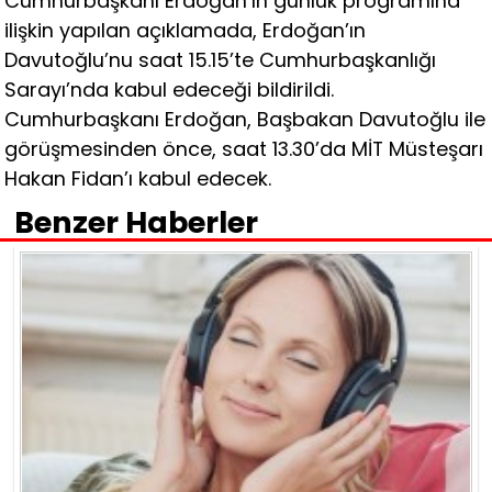
Cumhurbaşkanı Erdoğan’ın günlük programına
ilişkin yapılan açıklamada, Erdoğan’ın
Davutoğlu’nu saat 15.15’te Cumhurbaşkanlığı
Sarayı’nda kabul edeceği bildirildi.
Cumhurbaşkanı Erdoğan, Başbakan Davutoğlu ile
görüşmesinden önce, saat 13.30’da MİT Müsteşarı
Hakan Fidan’ı kabul edecek.
Benzer Haberler