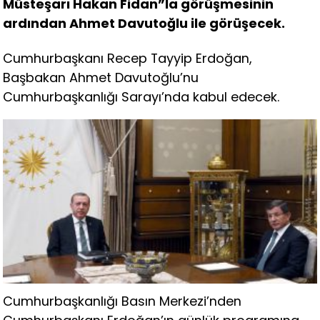
Müsteşarı Hakan Fidan”la görüşmesinin
ardından Ahmet Davutoğlu ile görüşecek.
Cumhurbaşkanı Recep Tayyip Erdoğan,
Başbakan Ahmet Davutoğlu’nu
Cumhurbaşkanlığı Sarayı’nda kabul edecek.
Cumhurbaşkanlığı Basın Merkezi’nden