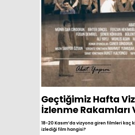
Geçtiğimiz Hafta Viz
İzlenme Rakamları V
18-20 Kasım’da vizyona giren filmleri kaç ki
izlediği film hangisi?