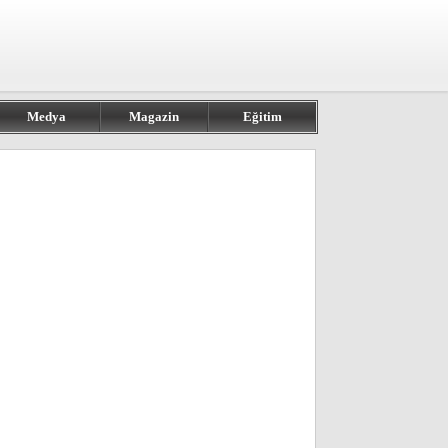
Medya
Magazin
Eğitim