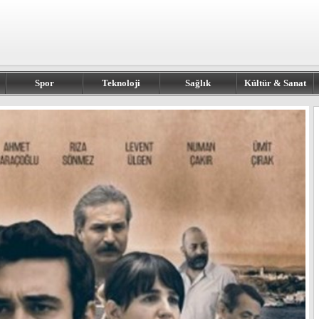
Spor
Teknoloji
Sağlık
Kültür & Sanat