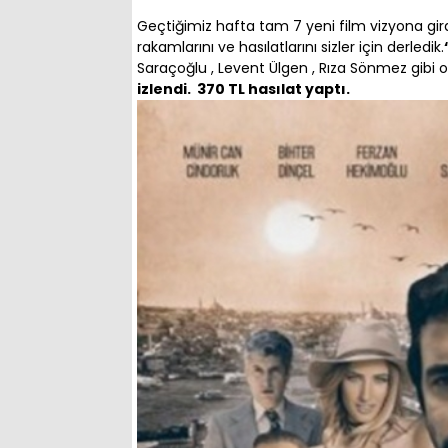
Geçtiğimiz hafta tam 7 yeni film vizyona gird
rakamlarını ve hasılatlarını sizler için derledik.
Saraçoğlu , Levent Ülgen , Rıza Sönmez gibi o
izlendi. 370 TL hasılat yaptı.