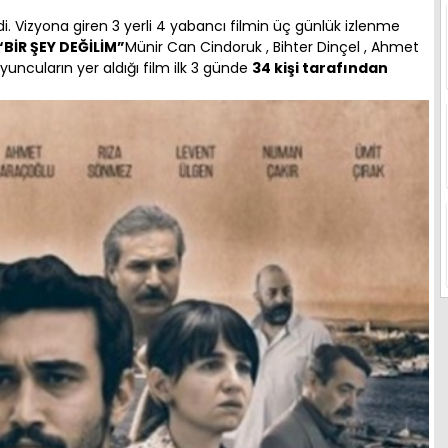
i. Vizyona giren 3 yerli 4 yabancı filmin üç günlük izlenme
“BİR ŞEY DEĞİLİM”
Münir Can Cindoruk , Bihter Dinçel , Ahmet
yuncuların yer aldığı film ilk 3 günde
34 kişi tarafından