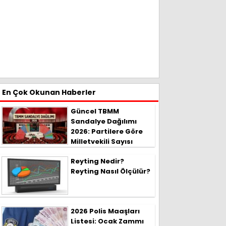
En Çok Okunan Haberler
Güncel TBMM
Sandalye Dağılımı
2026: Partilere Göre
Milletvekili Sayısı
Reyting Nedir?
Reyting Nasıl Ölçülür?
2026 Polis Maaşları
Listesi: Ocak Zammı