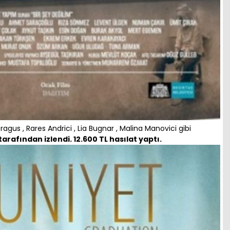
Dragus , Rares Andrici , Lia Bugnar , Malina Manovici gibi
 tarafından izlendi. 12.600 TL hasılat yaptı.