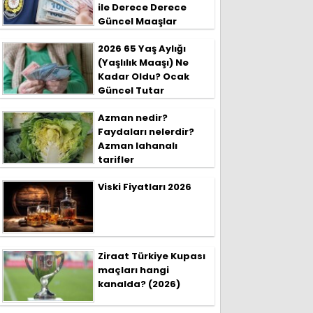
ile Derece Derece
Güncel Maaşlar
2026 65 Yaş Aylığı
(Yaşlılık Maaşı) Ne
Kadar Oldu? Ocak
Güncel Tutar
Azman nedir?
Faydaları nelerdir?
Azman lahanalı
tarifler
Viski Fiyatları 2026
Ziraat Türkiye Kupası
maçları hangi
kanalda? (2026)