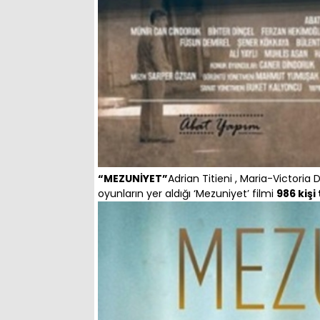
“MEZUNİYET”
Adrian Titieni , Maria-Victoria 
oyunların yer aldığı ‘Mezuniyet’ filmi
986 kişi