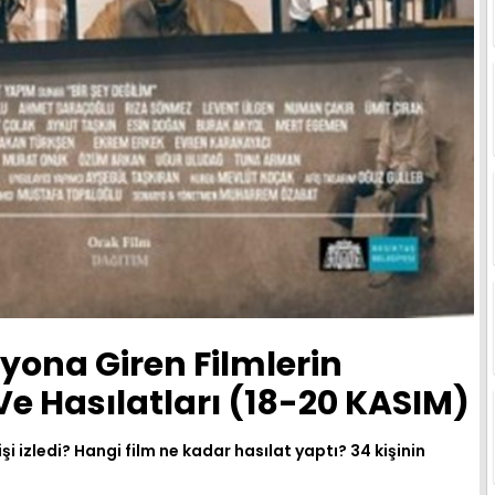
yona Giren Filmlerin
e Hasılatları (18-20 KASIM)
şi izledi? Hangi film ne kadar hasılat yaptı? 34 kişinin