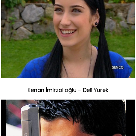
Kenan İmirzalıoğlu – Deli Yürek