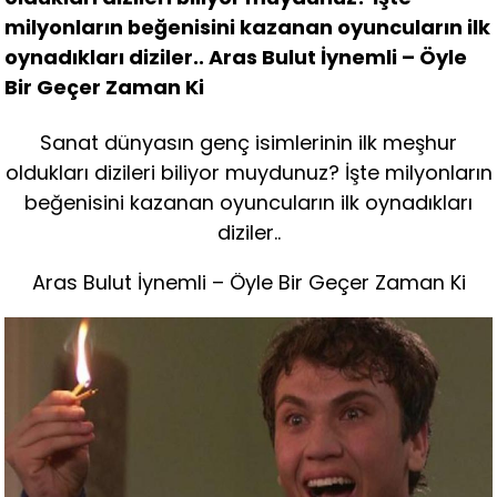
milyonların beğenisini kazanan oyuncuların ilk
oynadıkları diziler.. Aras Bulut İynemli – Öyle
Bir Geçer Zaman Ki
Sanat dünyasın genç isimlerinin ilk meşhur
oldukları dizileri biliyor muydunuz? İşte milyonların
beğenisini kazanan oyuncuların ilk oynadıkları
diziler..
Aras Bulut İynemli – Öyle Bir Geçer Zaman Ki