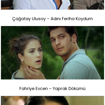
Çağatay Ulusoy – Adını Feriha Koydum
Fahriye Evcen – Yaprak Dökümü