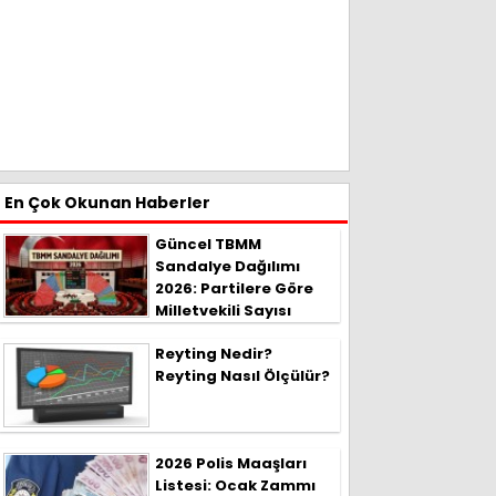
En Çok Okunan Haberler
Güncel TBMM
Sandalye Dağılımı
2026: Partilere Göre
Milletvekili Sayısı
Reyting Nedir?
Reyting Nasıl Ölçülür?
2026 Polis Maaşları
Listesi: Ocak Zammı