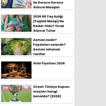
ile Derece Derece
Güncel Maaşlar
2026 65 Yaş Aylığı
(Yaşlılık Maaşı) Ne
Kadar Oldu? Ocak
Güncel Tutar
Azman nedir?
Faydaları nelerdir?
Azman lahanalı
tarifler
Viski Fiyatları 2026
Ziraat Türkiye Kupası
maçları hangi
kanalda? (2026)