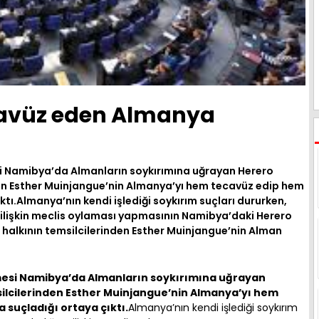
cavüz eden Almanya
si Namibya’da Almanların soykırımına uğrayan Herero
nden Esther Muinjangue’nin Almanya’yı hem tecavüz edip hem
tı.Almanya’nın kendi işlediği soykırım suçları dururken,
a ilişkin meclis oylaması yapmasının Namibya’daki Herero
ro halkının temsilcilerinden Esther Muinjangue’nin Alman
mesi Namibya’da Almanların soykırımına uğrayan
msilcilerinden Esther Muinjangue’nin Almanya’yı hem
 suçladığı ortaya çıktı.
Almanya’nın kendi işlediği soykırım