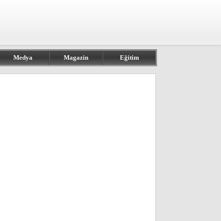
Medya
Magazin
Eğitim