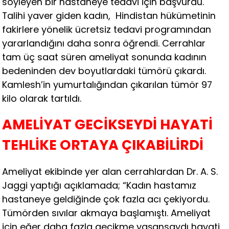
söyleyen bir hastaneye tedavi için başvurdu.
Talihi yaver giden kadın, Hindistan hükümetinin
fakirlere yönelik ücretsiz tedavi programından
yararlandığını daha sonra öğrendi. Cerrahlar
tam üç saat süren ameliyat sonunda kadının
bedeninden dev boyutlardaki tümörü çıkardı.
Kamlesh’in yumurtalığından çıkarılan tümör 97
kilo olarak tartıldı.
AMELİYAT GECİKSEYDİ HAYATİ
TEHLİKE ORTAYA ÇIKABİLİRDİ
Ameliyat ekibinde yer alan cerrahlardan Dr. A. S.
Jaggi yaptığı açıklamada; “Kadın hastamız
hastaneye geldiğinde çok fazla acı çekiyordu.
Tümörden sıvılar akmaya başlamıştı. Ameliyat
için eğer daha fazla gecikme yaşansaydı hayati