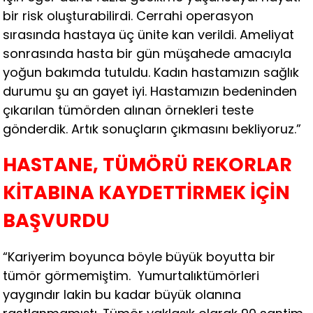
bir risk oluşturabilirdi. Cerrahi operasyon
sırasında hastaya üç ünite kan verildi. Ameliyat
sonrasında hasta bir gün müşahede amacıyla
yoğun bakımda tutuldu. Kadın hastamızın sağlık
durumu şu an gayet iyi. Hastamızın bedeninden
çıkarılan tümörden alınan örnekleri teste
gönderdik. Artık sonuçların çıkmasını bekliyoruz.”
HASTANE, TÜMÖRÜ REKORLAR
KİTABINA KAYDETTİRMEK İÇİN
BAŞVURDU
“Kariyerim boyunca böyle büyük boyutta bir
tümör görmemiştim. Yumurtalıktümörleri
yaygındır lakin bu kadar büyük olanına