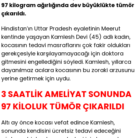
97 kilogram ağırlığında dev büyüklükte tümör
çıkarıldı.
Hindistan’ın Uttar Pradesh eyaletinin Meerut
kentinde yaşayan Kamlesh Devi (45) adlı kadın,
kocasının tedavi masraflarını çok fakir oldukları
gerekçesiyle karşılayamayacağı için doktora
gitmesini engellediğini söyledi. Kamlesh, yıllarca
dayanılmaz acılara kocasının bu zoraki arzusunu
yerine getirmek için uydu.
3 SAATLİK AMELİYAT SONUNDA
97 KİLOLUK TÜMÖR ÇIKARILDI
Altı ay önce kocası vefat edince Kamlesh,
sonunda kendisini ücretsiz tedavi edeceğini