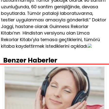
rastlanmamıştı. Tümör yaklaşık olarak 90 santim
uzunluğunda, 60 santim genişliğinde, devasa
boyutlarda. Tümör pataloji laboratuvarına,
testler uygulanması amacıyla gönderildi.” Doktor
Jaggi, hastane olarak Guinness Rekorlar
Kitabı’nın Hindistan versiyonu olan Limca
Rekorlar Kitabı’yla temasa geçtiklerini, tümörü
kitaba kaydettirmek istediklerini açıkladı.
Benzer Haberler