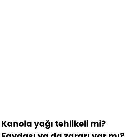
Kanola yağı tehlikeli mi?
Faydası ya da zararı var mı?