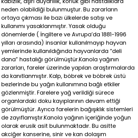
kabızlık, aşırı duyarlılık, körlük gibi hastalıklara
neden olabildiği bulunmuştur. Bu zararların
ortaya çıkması ile bazı ülkelerde satışı ve
kullanımı yasaklanmıştır. Yasak olduğu
dönemlerde ( İngiltere ve Avrupa’da 1881-1996
yılları arasında) insanlar kullanılmayıp hayvan
yemlerinde kullanıldığında hayvanlarda “deli
dana” hastalığı görülmüştür.Kanola yağının
zararları, fareler üzerinde yapılan araştırmalarda
da kanıtlanmıştır. Kalp, böbrek ve böbrek üstü
bezlerinde bu yağın kullanımına bağlı etkiler
gözlenmiştir. Farelere yağ verildiği sürece
organlardaki doku kayıplarının devam ettiği
görülmüştür. Ayrıca farelerin bağışıklık sistemleri
de zayıflamıştır.Kanola yağının içeriğinde yoğun
olarak erusik asit bulunmaktadır. Bu asitte
akciğer kanserine, sinir ve kan dolaşım