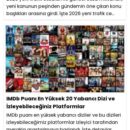
yeni kanunun peşinden gündemin öne çıkan konu
başlıkları arasına girdi. İşte 2026 yeni trafik ce...
IMDb Puanı En Yüksek 20 Yabancı Dizi ve
İzleyebileceğiniz Platformlar
IMDb puanı en yüksek yabancı diziler ve bu dizileri
izleyebileceğimiz platformlar izleyici tarafından
merakla araştırılmaya başlandı. İşte detaylar......