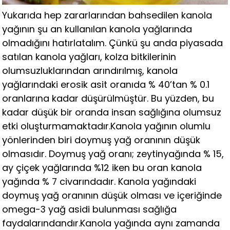
Yukarıda hep zararlarından bahsedilen kanola
yağının şu an kullanılan kanola yağlarında
olmadığını hatırlatalım. Çünkü şu anda piyasada
satılan kanola yağları, kolza bitkilerinin
olumsuzluklarından arındırılmış, kanola
yağlarındaki erosik asit oranıda % 40’tan % 0.1
oranlarına kadar düşürülmüştür. Bu yüzden, bu
kadar düşük bir oranda insan sağlığına olumsuz
etki oluşturmamaktadır.Kanola yağının olumlu
yönlerinden biri doymuş yağ oranının düşük
olmasıdır. Doymuş yağ oranı; zeytinyağında % 15,
ay çiçek yağlarında %12 iken bu oran kanola
yağında % 7 civarındadır. Kanola yağındaki
doymuş yağ oranının düşük olması ve içeriğinde
omega-3 yağ asidi bulunması sağlığa
faydalarındandır.Kanola yağında aynı zamanda