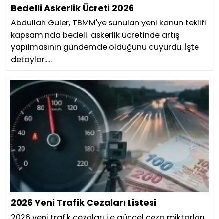
Bedelli Askerlik Ücreti 2026
Abdullah Güler, TBMM'ye sunulan yeni kanun teklifi
kapsamında bedelli askerlik ücretinde artış
yapılmasının gündemde olduğunu duyurdu. İşte
detaylar.....
2026 Yeni Trafik Cezaları Listesi
2026 yeni trafik cezaları ile güncel ceza miktarları,