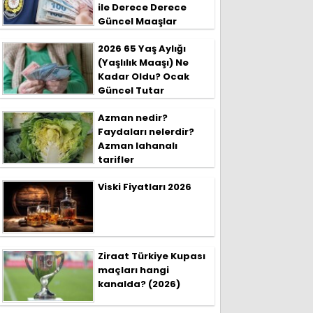
ile Derece Derece
Güncel Maaşlar
2026 65 Yaş Aylığı
(Yaşlılık Maaşı) Ne
Kadar Oldu? Ocak
Güncel Tutar
Azman nedir?
Faydaları nelerdir?
Azman lahanalı
tarifler
Viski Fiyatları 2026
Ziraat Türkiye Kupası
maçları hangi
kanalda? (2026)