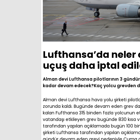
Lufthansa’da neler 
uçuş daha iptal edil
Alman devi Lufthansa pilotlarının 3 gündü
kadar devam edecek?Kaç yolcu grevden d
Alman devi Lufthansa hava yolu şirketi pilotl
zorunda kaldı. Bugünde devam eden grev da
kalan Fufthansa 315 binden fazla yolcunun e
vatandaşı etkileyen grev bugünde 830 kısa ve
tarafından yapılan açıklamada bugün 100 bind
şirketi Lufthansa tarafından yapılan açıklama
gündür devam eden grevi nedeniyle Cuma gün