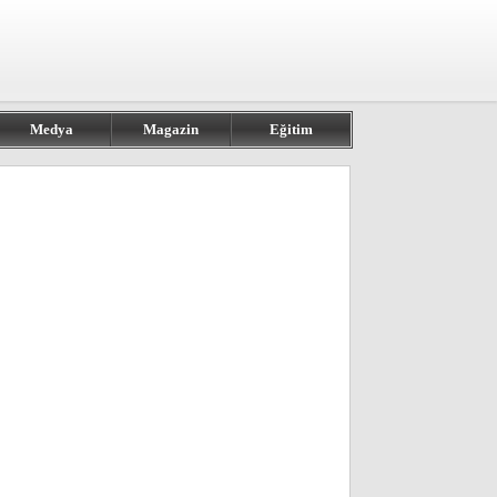
Medya
Magazin
Eğitim