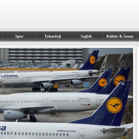
Spor
Teknoloji
Sağlık
Kültür & Sanat