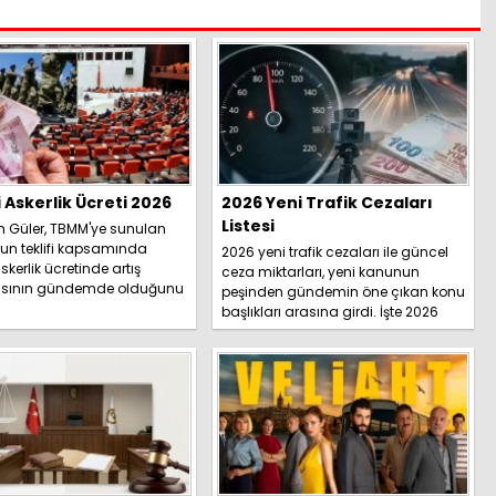
i Askerlik Ücreti 2026
2026 Yeni Trafik Cezaları
Listesi
h Güler, TBMM'ye sunulan
un teklifi kapsamında
2026 yeni trafik cezaları ile güncel
skerlik ücretinde artış
ceza miktarları, yeni kanunun
sının gündemde olduğunu
peşinden gündemin öne çıkan konu
İşte detaylar.....
başlıkları arasına girdi. İşte 2026
yeni trafik ce...