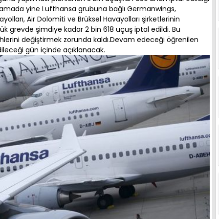
klamada yine Lufthansa grubuna bağlı Germanwings,
olları, Air Dolomiti ve Brüksel Havayolları şirketlerinin
ük grevde şimdiye kadar 2 bin 618 uçuş iptal edildi. Bu
rihlerini değiştirmek zorunda kaldı.Devam edeceği öğrenilen
dileceği gün içinde açıklanacak.