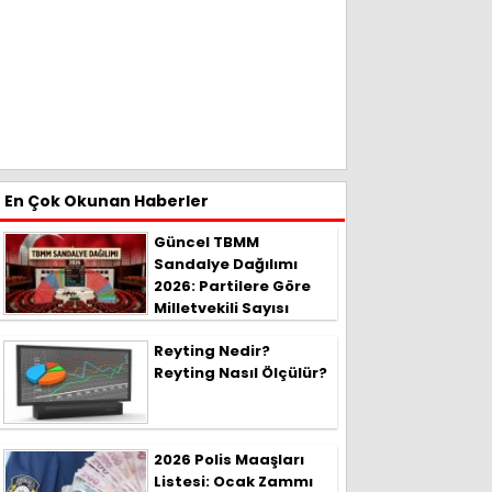
En Çok Okunan Haberler
Güncel TBMM
Sandalye Dağılımı
2026: Partilere Göre
Milletvekili Sayısı
Reyting Nedir?
Reyting Nasıl Ölçülür?
2026 Polis Maaşları
Listesi: Ocak Zammı