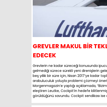
GREVLER MAKUL BİR TEK
EDECEK
Grevlerin ne kadar süreceği konusunda ipucu 
gelmediği sürece sürekli yeni direnişlerin gel
beş yıllık bir süre için, Nisan 2017’ye kadar t
arabuluculuk yoluyla problemi çözmeyi öneri
Morgenmagazin’e yaptığı açıklamada, “Bizim 
eleştiren Leutke, Cockpit’in hedefe kilitlenmi
görüldüğünü savundu. Cockpit sendikası ise 