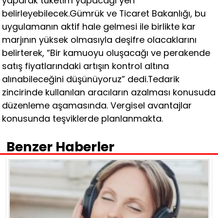
yaparak tüketim yapacağı yeri
belirleyebilecek.Gümrük ve Ticaret Bakanlığı, bu
uygulamanın aktif hale gelmesi ile birlikte kar
marjının yüksek olmasıyla deşifre olacaklarını
belirterek, “Bir kamuoyu oluşacağı ve perakende
satış fiyatlarındaki artışın kontrol altına
alınabileceğini düşünüyoruz” dedi.Tedarik
zincirinde kullanılan aracıların azalması konusuda
düzenleme aşamasında. Vergisel avantajlar
konusunda teşviklerde planlanmakta.
Benzer Haberler