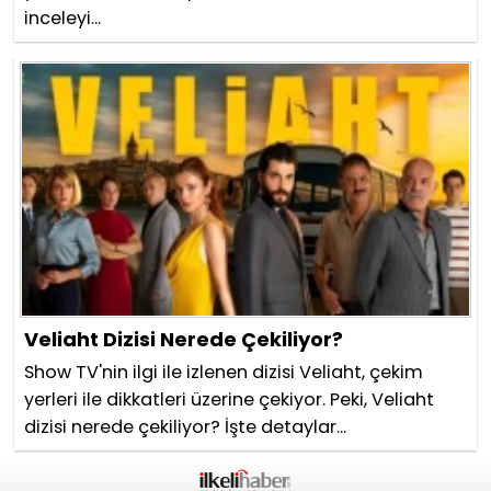
inceleyi...
Veliaht Dizisi Nerede Çekiliyor?
Show TV'nin ilgi ile izlenen dizisi Veliaht, çekim
yerleri ile dikkatleri üzerine çekiyor. Peki, Veliaht
dizisi nerede çekiliyor? İşte detaylar...