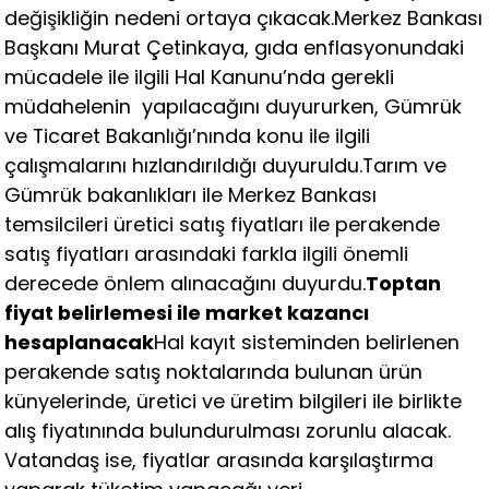
değişikliğin nedeni ortaya çıkacak.Merkez Bankası
Başkanı Murat Çetinkaya, gıda enflasyonundaki
mücadele ile ilgili Hal Kanunu’nda gerekli
müdahelenin yapılacağını duyururken, Gümrük
ve Ticaret Bakanlığı’nında konu ile ilgili
çalışmalarını hızlandırıldığı duyuruldu.Tarım ve
Gümrük bakanlıkları ile Merkez Bankası
temsilcileri üretici satış fiyatları ile perakende
satış fiyatları arasındaki farkla ilgili önemli
derecede önlem alınacağını duyurdu.
Toptan
fiyat belirlemesi ile market kazancı
hesaplanacak
Hal kayıt sisteminden belirlenen
perakende satış noktalarında bulunan ürün
künyelerinde, üretici ve üretim bilgileri ile birlikte
alış fiyatınında bulundurulması zorunlu alacak.
Vatandaş ise, fiyatlar arasında karşılaştırma