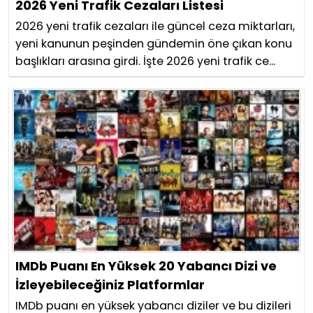
2026 Yeni Trafik Cezaları Listesi
2026 yeni trafik cezaları ile güncel ceza miktarları,
yeni kanunun peşinden gündemin öne çıkan konu
başlıkları arasına girdi. İşte 2026 yeni trafik ce...
IMDb Puanı En Yüksek 20 Yabancı Dizi ve
İzleyebileceğiniz Platformlar
IMDb puanı en yüksek yabancı diziler ve bu dizileri