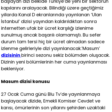
başlayan dizi belkide Türkiye’de yeni bir sektörün
kapılarını aralayacak. Bilindiği üzere geçtiğimiz
yıllarda Kanal D ekranlarında yayınlanan ‘Ulan
İstanbul’ dizisi yayından kaldırıldıktan sonra
internetten ufak bir ücret karşılığı izlenime
sunulmuş ancak başarılı olamamıştı. Bu sefer
durum tam tersi hiç bir ücret almadan sadece
izlenme gelirleriyle dizi yayınlanacak.’Masum’
dizisinin
birinci sezonu sekiz bölümden oluşacak.
Dizinin yeni bölümlerinin her cuma yayınlanması
bekleniyor.
Masum dizisi konusu
27 Ocak Cuma günü Blu Tv’de yayınlanmaya
başlayacak dizide, Emekli Komiser Cevdet ve
karısı, ömürlerinin son yıllarını şehirden uzaktaki