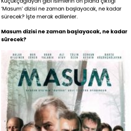
Küçükçağlayan gibi isimlerin ön plana çıktığı
‘Masum’ dizisi ne zaman başlayacak, ne kadar
sürecek? İşte merak edilenler.
Masum dizisi ne zaman başlayacak, ne kadar
sürecek?