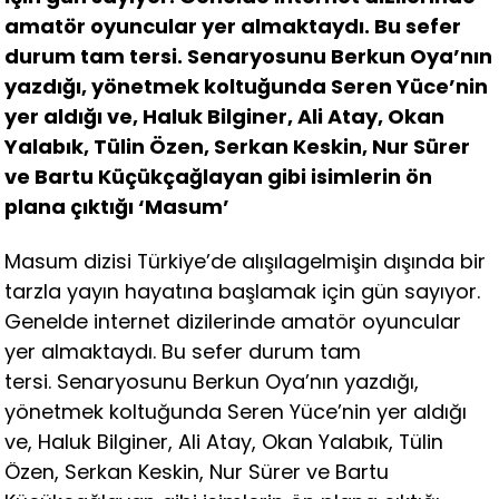
amatör oyuncular yer almaktaydı. Bu sefer
durum tam tersi. Senaryosunu Berkun Oya’nın
yazdığı, yönetmek koltuğunda Seren Yüce’nin
yer aldığı ve, Haluk Bilginer, Ali Atay, Okan
Yalabık, Tülin Özen, Serkan Keskin, Nur Sürer
ve Bartu Küçükçağlayan gibi isimlerin ön
plana çıktığı ‘Masum’
Masum dizisi Türkiye’de alışılagelmişin dışında bir
tarzla yayın hayatına başlamak için gün sayıyor.
Genelde internet dizilerinde amatör oyuncular
yer almaktaydı. Bu sefer durum tam
tersi. Senaryosunu Berkun Oya’nın yazdığı,
yönetmek koltuğunda Seren Yüce’nin yer aldığı
ve, Haluk Bilginer, Ali Atay, Okan Yalabık, Tülin
Özen, Serkan Keskin, Nur Sürer ve Bartu