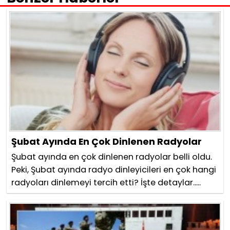
Şubat Ayında En Çok Dinlenen Radyolar
Şubat ayında en çok dinlenen radyolar belli oldu.
Peki, Şubat ayında radyo dinleyicileri en çok hangi
radyoları dinlemeyi tercih etti? İşte detaylar.....