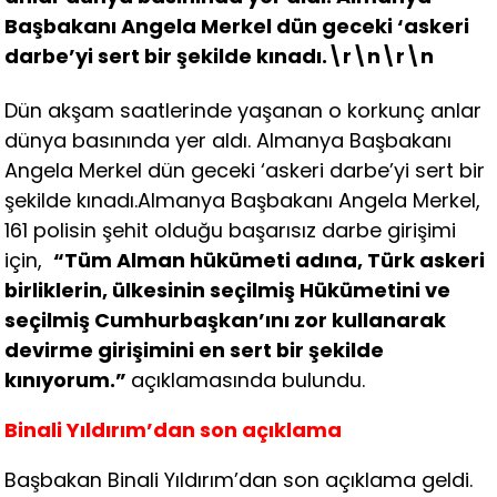
Başbakanı Angela Merkel dün geceki ‘askeri
darbe’yi sert bir şekilde kınadı.\r\n\r\n
Dün akşam saatlerinde yaşanan o korkunç anlar
dünya basınında yer aldı. Almanya Başbakanı
Angela Merkel dün geceki ‘askeri darbe’yi sert bir
şekilde kınadı.Almanya Başbakanı Angela Merkel,
161 polisin şehit olduğu başarısız darbe girişimi
için,
“Tüm Alman hükümeti adına, Türk askeri
birliklerin, ülkesinin seçilmiş Hükümetini ve
seçilmiş Cumhurbaşkan’ını zor kullanarak
devirme girişimini en sert bir şekilde
kınıyorum.”
açıklamasında bulundu.
Binali Yıldırım’dan son açıklama
Başbakan Binali Yıldırım’dan son açıklama geldi.