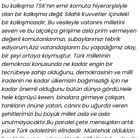
bu kalkışma TSK’nın emir komuta hiyerarşisiyle
olan bir kalkışma değil. Silahlı Kuvvetler içindeki
bir kalkışmasıdır. Bu vesileyle vatanını milletini
seven ve bu alçakça girişime asla prim vermeyen
değerli komutanlarımızı, subaylarımızı tebrik
ediyorum.
Aziz vatandaşlarım bu yaşadığımız olay,
bir şeyi ortaya koymuştur. Türk milletinin
demokrasi konusunda ne kadar engin bir
tecrübeye sahip olduğunu, demokrasinin ve milli
iradenin ne kadar ülkemizin bağımsızlığı için ne
kadar önemli olduğunu bütün dünya gördü.
Hele
hele köprüyü kesen, binalara girmeye çalışan,
tankların önüne yatan, canını bu uğurda veren
şehitlerimizi bu büyük millet asla ve asla
unutmayacaktır.
Bu paralel çete mensupları artık
yüce Türk adaletinin elindedir. Müstehak oldukları