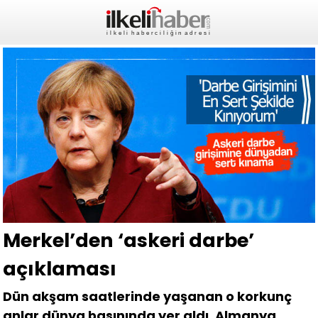
Merkel’den ‘askeri darbe’
açıklaması
Dün akşam saatlerinde yaşanan o korkunç
anlar dünya basınında yer aldı. Almanya