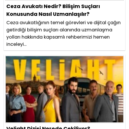
Ceza Avukatı Nedir? Bilişim Suçları
Konusunda Nasıl Uzmanlaşılır?
Ceza avukatlığının temel görevleri ve dijital çağın
getirdiği bilişim suçları alanında uzmanlaşma
yolları hakkında kapsamlı rehberimizi hemen
inceleyi...
Veliaht Dizisi Nerede Çekiliyor?