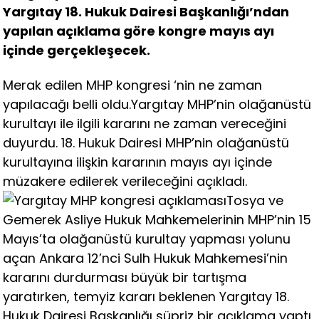
Yargıtay 18. Hukuk Dairesi Başkanlığı’ndan
yapılan açıklama göre kongre mayıs ayı
içinde gerçekleşecek.
Merak edilen MHP kongresi ‘nin ne zaman
yapılacağı belli oldu.Yargıtay MHP’nin olağanüstü
kurultayı ile ilgili kararını ne zaman vereceğini
duyurdu. 18. Hukuk Dairesi MHP’nin olağanüstü
kurultayına ilişkin kararının mayıs ayı içinde
müzakere edilerek verileceğini açıkladı.
Tosya ve
Gemerek Asliye Hukuk Mahkemelerinin MHP’nin 15
Mayıs’ta olağanüstü kurultay yapması yolunu
açan Ankara 12’nci Sulh Hukuk Mahkemesi’nin
kararını durdurması büyük bir tartışma
yaratırken, temyiz kararı beklenen Yargıtay 18.
Hukuk Dairesi Başkanlığı süpriz bir açıklama yaptı.