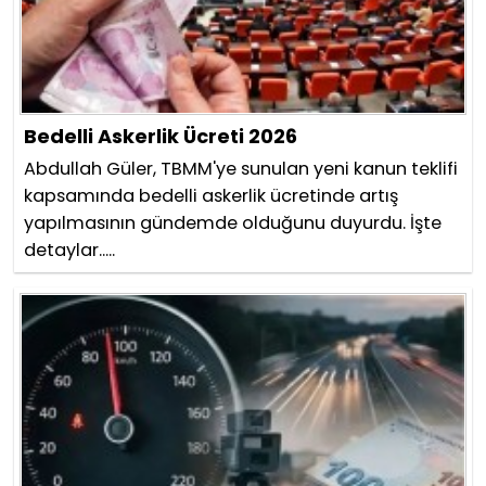
Bedelli Askerlik Ücreti 2026
Abdullah Güler, TBMM'ye sunulan yeni kanun teklifi
kapsamında bedelli askerlik ücretinde artış
yapılmasının gündemde olduğunu duyurdu. İşte
detaylar.....