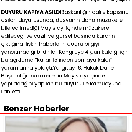
DUYURU KAPIYA ASILDI
Başkanlığın daire kapısına
asılan duyurusunda, dosyanın daha müzakere
bile edilmediği Mayıs ayı içinde müzakere
edileceği ve yazılı ve görsel basında kararın
çıktığına ilişkin haberlerin doğru bilgiyi
yansıtmadığı bildirildi. Kongreye 4 gün kaldığı için
bu açıklama “karar 15’inden sonraya kaldı”
yorumlarına yolaçtı.Yargıtay 18. Hukuk Daire
Başkanlığı müzakerenin Mayıs ayı içinde
yapılacağını yapılan bu duyuru ile kamuoyuna
ilan etti.
Benzer Haberler