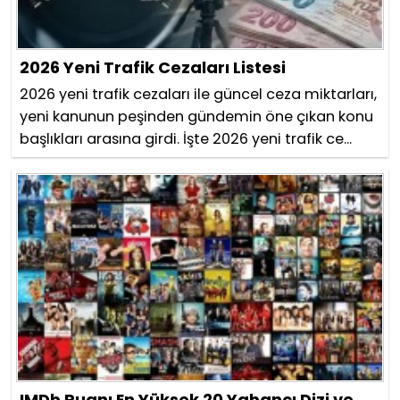
2026 Yeni Trafik Cezaları Listesi
2026 yeni trafik cezaları ile güncel ceza miktarları,
yeni kanunun peşinden gündemin öne çıkan konu
başlıkları arasına girdi. İşte 2026 yeni trafik ce...
IMDb Puanı En Yüksek 20 Yabancı Dizi ve