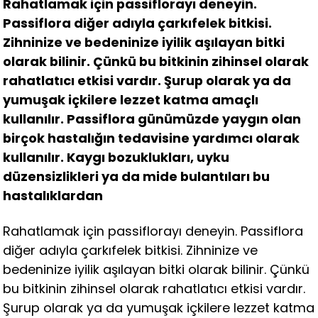
Rahatlamak için passiflorayı deneyin.
Passiflora diğer adıyla çarkıfelek bitkisi.
Zihninize ve bedeninize iyilik aşılayan bitki
olarak bilinir. Çünkü bu bitkinin zihinsel olarak
rahatlatıcı etkisi vardır. Şurup olarak ya da
yumuşak içkilere lezzet katma amaçlı
kullanılır. Passiflora günümüzde yaygın olan
birçok hastalığın tedavisine yardımcı olarak
kullanılır. Kaygı bozuklukları, uyku
düzensizlikleri ya da mide bulantıları bu
hastalıklardan
Rahatlamak için passiflorayı deneyin. Passiflora
diğer adıyla çarkıfelek bitkisi. Zihninize ve
bedeninize iyilik aşılayan bitki olarak bilinir. Çünkü
bu bitkinin zihinsel olarak rahatlatıcı etkisi vardır.
Şurup olarak ya da yumuşak içkilere lezzet katma