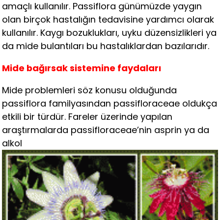
amaçlı kullanılır. Passiflora günümüzde yaygın
olan birçok hastalığın tedavisine yardımcı olarak
kullanılır. Kaygı bozuklukları, uyku düzensizlikleri ya
da mide bulantıları bu hastalıklardan bazılarıdır.
Mide bağırsak sistemine faydaları
Mide problemleri söz konusu olduğunda
passiflora familyasından passifloraceae oldukça
etkili bir türdür. Fareler üzerinde yapılan
araştırmalarda passifloraceae’nin asprin ya da
alkol