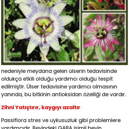
nedeniyle meydana gelen ülserin tedavisinde
oldukça etkili olduğu yardımcı olduğu tespit
edilmiştir. Ülser tedavisine yardımcı olmasının
yanında, bu bitkinin antioksidan özelliği de vardır.
Zihni Yatıştırır, kaygıyı azaltır
Passiflora stres ve uykusuzluk gibi problemlere
yardımcıdır. Beyindeki GABA isimli beyin