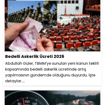
Bedelli Askerlik Ücreti 2026
Abdullah Güler, TBMM'ye sunulan yeni kanun teklifi
kapsamında bedelli askerlik ücretinde artış
yapılmasının gündemde olduğunu duyurdu. İşte
detaylar.....