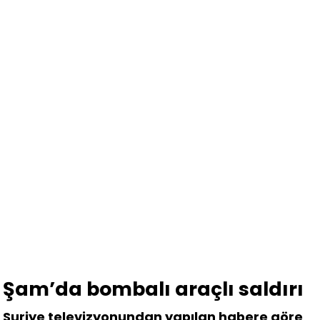
Şam’da bombalı araçlı saldırı
Suriye televizyonundan yapılan habere göre