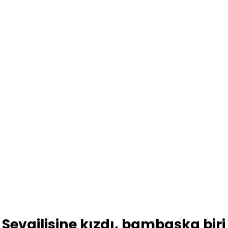
Sevgilisine kızdı, bambaşka biri