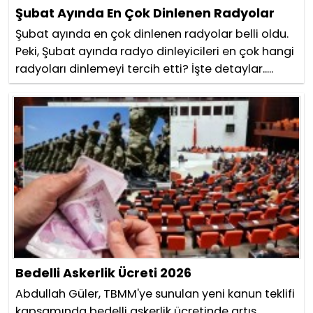
Şubat Ayında En Çok Dinlenen Radyolar
Şubat ayında en çok dinlenen radyolar belli oldu.
Peki, Şubat ayında radyo dinleyicileri en çok hangi
radyoları dinlemeyi tercih etti? İşte detaylar.....
Bedelli Askerlik Ücreti 2026
Abdullah Güler, TBMM'ye sunulan yeni kanun teklifi
kapsamında bedelli askerlik ücretinde artış