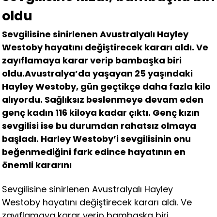
oldu
Sevgilisine sinirlenen Avustralyalı Hayley
Westoby hayatını değiştirecek kararı aldı. Ve
zayıflamaya karar verip bambaşka biri
oldu.Avustralya’da yaşayan 25 yaşındaki
Hayley Westoby, gün geçtikçe daha fazla kilo
alıyordu. Sağlıksız beslenmeye devam eden
genç kadın 116 kiloya kadar çıktı. Genç kızın
sevgilisi ise bu durumdan rahatsız olmaya
başladı. Harley Westoby’i sevgilisinin onu
beğenmediğini fark edince hayatının en
önemli kararını
Sevgilisine sinirlenen Avustralyalı Hayley
Westoby hayatını değiştirecek kararı aldı. Ve
zayıflamaya karar verip bambaşka biri