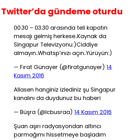
Twitter’da gündeme oturdu
00.30 – 03.30 arasında teli kapatın
mesajı gelmiş herkese..Kaynak da
Singapur Televizyonu:)Ciddiye
almayın..Whatsp’ınızı açın..Yürüyün:)
— Fırat Günayer (@firatgunayer)
14
Kasım 2016
Allasen hanginiz izlediniz şu Singapur
kanalını da duydunuz bu haberi
— Büşra (@Icbusraa)
14 Kasım 2016
Şuan aşırı radyasyondan altıncı
parmağımı hissetmeye başladım