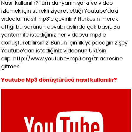
Nasıl kullanılır?Tüm dünyanın şarkı ve video
izlemek için sürekli ziyaret ettiği Youtube’daki
videolar nasıl mp3’e çevirilir? Herkesin merak
ettiği bu sorunun cevabı aslında çok basit. Bu
yöntem ile istediğiniz her videoyu mp3’e
dönüştürebilirsiniz. Bunun için ilk yapacağınız şey
Youtube’dan istediğiniz videonun URL’sini
alıp, http://www.youtube-mp3.org/tr adresine
gitmek.
Youtube Mp3 dönüştürücü nasıl kullanılır?