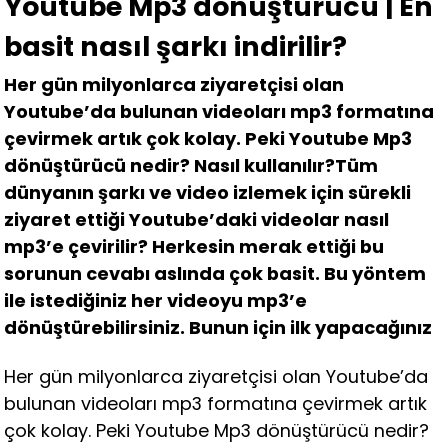
Youtube Mp3 dönüştürücü | En
basit nasıl şarkı indirilir?
Her gün milyonlarca ziyaretçisi olan
Youtube’da bulunan videoları mp3 formatına
çevirmek artık çok kolay. Peki Youtube Mp3
dönüştürücü nedir? Nasıl kullanılır?Tüm
dünyanın şarkı ve video izlemek için sürekli
ziyaret ettiği Youtube’daki videolar nasıl
mp3’e çevirilir? Herkesin merak ettiği bu
sorunun cevabı aslında çok basit. Bu yöntem
ile istediğiniz her videoyu mp3’e
dönüştürebilirsiniz. Bunun için ilk yapacağınız
Her gün milyonlarca ziyaretçisi olan Youtube’da
bulunan videoları mp3 formatına çevirmek artık
çok kolay. Peki Youtube Mp3 dönüştürücü nedir?