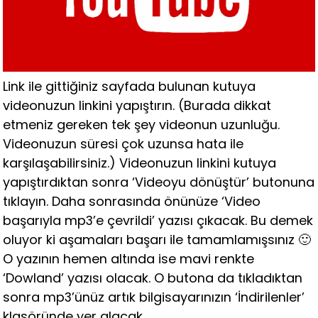
Link ile gittiğiniz sayfada bulunan kutuya
videonuzun linkini yapıştırın. (Burada dikkat
etmeniz gereken tek şey videonun uzunluğu.
Videonuzun süresi çok uzunsa hata ile
karşılaşabilirsiniz.) Videonuzun linkini kutuya
yapıştırdıktan sonra ‘Videoyu dönüştür’ butonuna
tıklayın. Daha sonrasında önünüze ‘Video
başarıyla mp3’e çevrildi’ yazısı çıkacak. Bu demek
oluyor ki aşamaları başarı ile tamamlamışsınız 🙂
O yazının hemen altında ise mavi renkte
‘Dowland’ yazısı olacak. O butona da tıkladıktan
sonra mp3’ünüz artık bilgisayarınızın ‘İndirilenler’
klasöründe yer alacak.