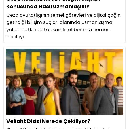
Konusunda Nasıl Uzmanlaşılır?
Ceza avukatlığının temel görevleri ve dijital çağın
getirdiği bilişim suçları alanında uzmanlaşma
yolları hakkında kapsamlı rehberimizi hemen
inceleyi...
Veliaht Dizisi Nerede Çekiliyor?