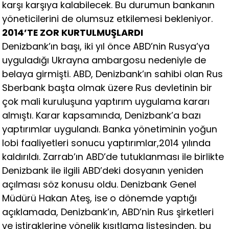
karşı karşıya kalabilecek. Bu durumun bankanın
yöneticilerini de olumsuz etkilemesi bekleniyor.
2014’TE ZOR KURTULMUŞLARDI
Denizbank’ın başı, iki yıl önce ABD’nin Rusya’ya
uyguladığı Ukrayna ambargosu nedeniyle de
belaya girmişti. ABD, Denizbank’ın sahibi olan Rus
Sberbank başta olmak üzere Rus devletinin bir
çok mali kuruluşuna yaptırım uygulama kararı
almıştı. Karar kapsamında, Denizbank’a bazı
yaptırımlar uygulandı. Banka yönetiminin yoğun
lobi faaliyetleri sonucu yaptırımlar,2014 yılında
kaldırıldı. Zarrab’ın ABD’de tutuklanması ile birlikte
Denizbank ile ilgili ABD’deki dosyanın yeniden
açılması söz konusu oldu. Denizbank Genel
Müdürü Hakan Ateş, ise o dönemde yaptığı
açıklamada, Denizbank’ın, ABD’nin Rus şirketleri
ve iştiraklerine yönelik kısıtlama listesinden, bu