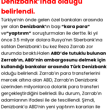
Denizbank’ında olduğu
belirlendi.
Türkiye’nin önde gelen özel bankaları arasında
yer alan
Denizbank’
ın başı
“kara para”
ve
“yaptırım”
soruşturmaları ile dertte. İki yıl
önce 3.5 milyar dolara Rusya’nın Sberbank’ına
satılan Denizbank’ı bu kez Reza Zarrab zor
durumda bıraktı.Halen
ABD’de tutuklu bulunan
Zerrab’ın, ABD’nin ambargosunu delmek için
kullandığı bankalar arasında Türk Denizbank
olduğu belirlendi. Zarrab’ın para transferlerini
mercek altına alan ABD, Zarrab’ın Denizbank
üzerinden milyonlarca dolarlık para transferi
gerçekleştirdiğini belirledi. Bu durum, Zarrab’ın
adamlarının ifadesi ile de tescillendi. Şimdi,
Denizbank’a ABD’nin yeni yaptırım kararları ile